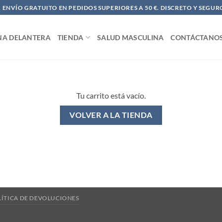
ENVÍO GRATUITO EN PEDIDOS SUPERIORES A 50 €. DISCRETO Y SEGUR
NA DELANTERA
TIENDA
SALUD MASCULINA
CONTÁCTANO
Tu carrito está vacío.
VOLVER A LA TIENDA
LÍTICA DE DEVOLUCIONES