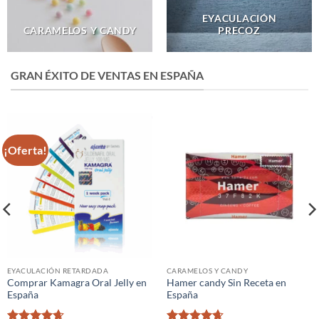
EYACULACIÓN
CARAMELOS Y CANDY
PRECOZ
GRAN ÉXITO DE VENTAS EN ESPAÑA
¡Oferta!
EYACULACIÓN RETARDADA
CARAMELOS Y CANDY
Comprar Kamagra Oral Jelly en
Hamer candy Sin Receta en
España
España