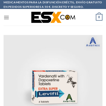
Saltar
MEDICAMENTOS PARA LA DISFUNCIÓN ERÉCTIL. ENVÍO GRATUITO
EN PEDIDOS SUPERIORES A 50 €. DISCRETO Y SEGURO.
al
contenido
0