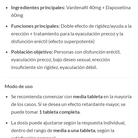
Ingredientes principales:​
​ Vardenafil 40mg + Dapoxetina
60mg
Funciones principales:​
​ Doble efecto de rigidez/ayuda a la
erección + tratamiento para la eyaculación precoz y la
disfunción eréctil (efecto superpotente)
Población objetivo:​
​ Personas con disfunción eréctil,
eyaculación precoz, bajo deseo sexual, erección
insuficiente sin rigidez, eyaculación débil.
Modo de uso
Se recomienda comenzar con ​
media tableta
​ en la mayoría
de los casos. Si se desea un efecto retardante mayor, se
puede tomar ​
1 tableta completa
.
La dosis puede ajustarse según la respuesta individual,
dentro del rango de ​
media a una tableta
, según la
satisfacción personal.