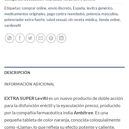
Etiquetas:
comprar online
,
envío discreto
,
España
,
levitra genérico
,
medicamentos originales
,
pago contra reembolso
,
potencia masculina
,
potenciador extra fuerte
,
salud sexual
,
sin receta médica
,
tienda online
,
vardenafil
DESCRIPCIÓN
INFORMACIÓN ADICIONAL
EXTRA SUPER Levifil
​ es un nuevo producto de doble acción
para la disfunción eréctil y la eyaculación precoz, producido
por la compañía farmacéutica india ​
Ambitree
. Es una
pequeña tableta de color naranja, conocida coloquialmente
como «Llama», lo que refleja su efecto potente y caliente.