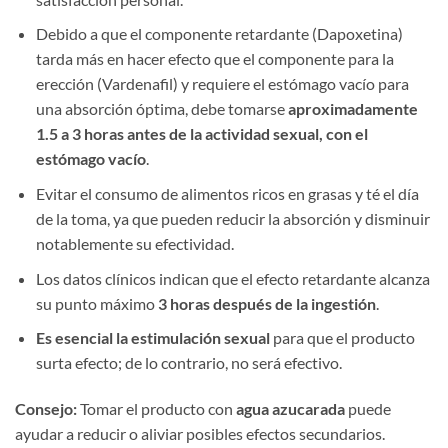
Debido a que el componente retardante (Dapoxetina)
tarda más en hacer efecto que el componente para la
erección (Vardenafil) y requiere el estómago vacío para
una absorción óptima, debe tomarse ​
aproximadamente
1.5 a 3 horas antes de la actividad sexual, con el
estómago vacío
.
Evitar el consumo de alimentos ricos en grasas y té el día
de la toma, ya que pueden reducir la absorción y disminuir
notablemente su efectividad.
Los datos clínicos indican que el efecto retardante alcanza
su punto máximo ​
3 horas después de la ingestión
.
Es esencial la estimulación sexual
​ para que el producto
surta efecto; de lo contrario, no será efectivo.
Consejo:​
​ Tomar el producto con ​
agua azucarada
​ puede
ayudar a reducir o aliviar posibles efectos secundarios.