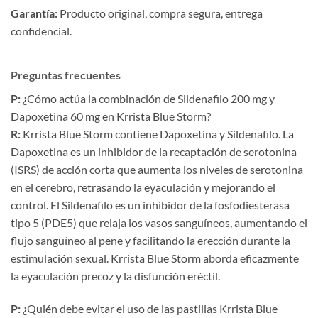
Garantía:​
​ Producto original, compra segura, entrega
confidencial.
Preguntas frecuentes
P:​
​ ¿Cómo actúa la combinación de Sildenafilo 200 mg y
Dapoxetina 60 mg en Krrista Blue Storm?
R:​
​ Krrista Blue Storm contiene Dapoxetina y Sildenafilo. La
Dapoxetina es un inhibidor de la recaptación de serotonina
(ISRS) de acción corta que aumenta los niveles de serotonina
en el cerebro, retrasando la eyaculación y mejorando el
control. El Sildenafilo es un inhibidor de la fosfodiesterasa
tipo 5 (PDE5) que relaja los vasos sanguíneos, aumentando el
flujo sanguíneo al pene y facilitando la erección durante la
estimulación sexual. Krrista Blue Storm aborda eficazmente
la eyaculación precoz y la disfunción eréctil.
P:​
​ ¿Quién debe evitar el uso de las pastillas Krrista Blue