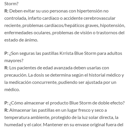
Storm?
R:​
​ Deben evitar su uso personas con hipertensión no
controlada, infarto cardíaco o accidente cerebrovascular
reciente, problemas cardíacos/hepáticos graves, hipotensión,
enfermedades oculares, problemas de visión o trastornos del
estado de ánimo.
P:​
​ ¿Son seguras las pastillas Krrista Blue Storm para adultos
mayores?
R:​
​ Los pacientes de edad avanzada deben usarlas con
precaución. La dosis se determina según el historial médico y
la medicación concurrente, pudiendo ser ajustada por un
médico.
P:​
​ ¿Cómo almacenar el producto Blue Storm de doble efecto?
R:​
​ Almacenar las pastillas en un lugar fresco y seco a
temperatura ambiente, protegido de la luz solar directa, la
humedad y el calor. Mantener en su envase original fuera del