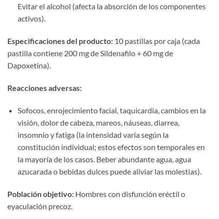
Evitar el alcohol (afecta la absorción de los componentes
activos).
Especificaciones del producto:​
​ 10 pastillas por caja (cada
pastilla contiene 200 mg de Sildenafilo + 60 mg de
Dapoxetina).
Reacciones adversas:​
Sofocos, enrojecimiento facial, taquicardia, cambios en la
visión, dolor de cabeza, mareos, náuseas, diarrea,
insomnio y fatiga (la intensidad varía según la
constitución individual; estos efectos son temporales en
la mayoría de los casos. Beber abundante agua, agua
azucarada o bebidas dulces puede aliviar las molestias).
Población objetivo:​
​ Hombres con disfunción eréctil o
eyaculación precoz.