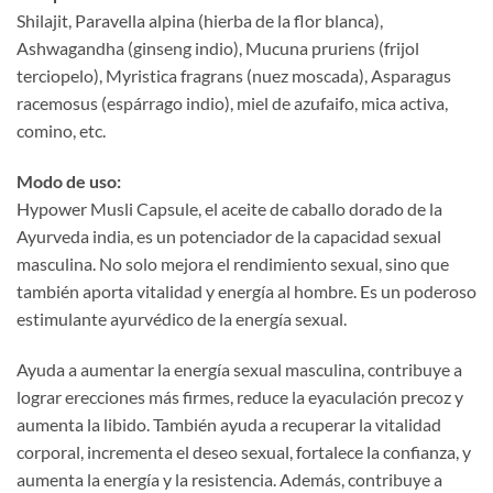
Shilajit, Paravella alpina (hierba de la flor blanca),
Ashwagandha (ginseng indio), Mucuna pruriens (frijol
terciopelo), Myristica fragrans (nuez moscada), Asparagus
racemosus (espárrago indio), miel de azufaifo, mica activa,
comino, etc.
Modo de uso:​
Hypower Musli Capsule, el aceite de caballo dorado de la
Ayurveda india, es un potenciador de la capacidad sexual
masculina. No solo mejora el rendimiento sexual, sino que
también aporta vitalidad y energía al hombre. Es un poderoso
estimulante ayurvédico de la energía sexual.
Ayuda a aumentar la energía sexual masculina, contribuye a
lograr erecciones más firmes, reduce la eyaculación precoz y
aumenta la libido. También ayuda a recuperar la vitalidad
corporal, incrementa el deseo sexual, fortalece la confianza, y
aumenta la energía y la resistencia. Además, contribuye a