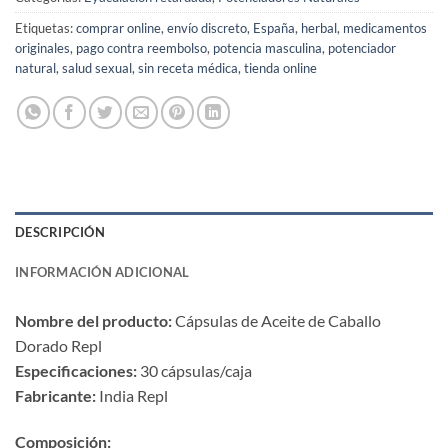
Etiquetas:
comprar online
,
envío discreto
,
España
,
herbal
,
medicamentos
originales
,
pago contra reembolso
,
potencia masculina
,
potenciador
natural
,
salud sexual
,
sin receta médica
,
tienda online
DESCRIPCIÓN
INFORMACIÓN ADICIONAL
Nombre del producto:​
​ Cápsulas de Aceite de Caballo
Dorado Repl
Especificaciones:​
​ 30 cápsulas/caja
Fabricante:​
​ India Repl
Composición:​