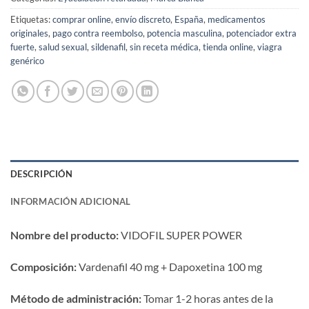
Etiquetas:
comprar online
,
envío discreto
,
España
,
medicamentos
originales
,
pago contra reembolso
,
potencia masculina
,
potenciador extra
fuerte
,
salud sexual
,
sildenafil
,
sin receta médica
,
tienda online
,
viagra
genérico
DESCRIPCIÓN
INFORMACIÓN ADICIONAL
Nombre del producto:​
​ VIDOFIL SUPER POWER
Composición:​
​ Vardenafil 40 mg + Dapoxetina 100 mg
Método de administración:​
​ Tomar 1-2 horas antes de la