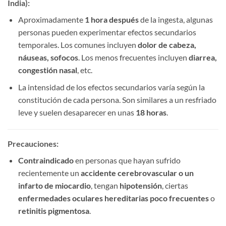
India):​
Aproximadamente ​
1 hora después
​ de la ingesta, algunas
personas pueden experimentar efectos secundarios
temporales. Los comunes incluyen ​
dolor de cabeza,
náuseas, sofocos
. Los menos frecuentes incluyen ​
diarrea,
congestión nasal
, etc.
La intensidad de los efectos secundarios varía según la
constitución de cada persona. Son similares a un resfriado
leve y suelen desaparecer en unas ​
18 horas
.
Precauciones:​
Contraindicado
​ en personas que hayan sufrido
recientemente un ​
accidente cerebrovascular o un
infarto de miocardio
, tengan ​
hipotensión
, ciertas ​
enfermedades oculares hereditarias poco frecuentes
​ o ​
retinitis pigmentosa
.