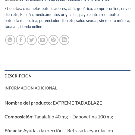
Etiquetas:
caramelos potenciadores
,
cialis genérico
,
comprar online
,
envío
discreto
,
España
,
medicamentos originales
,
pago contra reembolso
,
potencia masculina
,
potenciador discreto
,
salud sexual
,
sin receta médica
,
tadalafil
,
tienda online
DESCRIPCIÓN
INFORMACIÓN ADICIONAL
Nombre del producto:​
​ EXTREME TADABLAZE
Composición:​
​ Tadalafilo 40 mg + Dapoxetina 100 mg
Eficacia:​
​ Ayuda a la erección + Retrasa la eyaculación