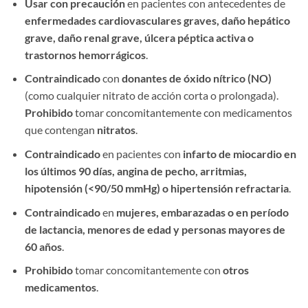
Usar con precaución
​ en pacientes con antecedentes de ​
enfermedades cardiovasculares graves, daño hepático
grave, daño renal grave, úlcera péptica activa o
trastornos hemorrágicos
.
Contraindicado
​ con ​
donantes de óxido nítrico (NO)​
(como cualquier nitrato de acción corta o prolongada). ​
Prohibido
​ tomar concomitantemente con medicamentos
que contengan ​
nitratos
.
Contraindicado
​ en pacientes con ​
infarto de miocardio en
los últimos 90 días, angina de pecho, arritmias,
hipotensión (<90/50 mmHg) o hipertensión refractaria
.
Contraindicado
​ en ​
mujeres, embarazadas o en período
de lactancia, menores de edad y personas mayores de
60 años
.
Prohibido
​ tomar concomitantemente con ​
otros
medicamentos
.