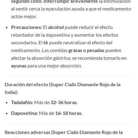
segundo coito
. ​
Interrumpir brevemente
​ la estimulación
al sentir cerca la eyaculación ayuda a que el medicamento
actúe mejor.
Precauciones:​
​ El ​
alcohol
​ puede reducir el efecto
retardador de la dapoxetina y aumentar los efectos
secundarios. El ​
té
​ puede neutralizar el efecto del
medicamento. Las comidas ​
grasas o pesadas
​ pueden
afectar la absorción gástrica; se recomienda tomarlo en ​
ayunas
​ para una mejor absorción.
Duración del efecto (Super Cialis Diamante Rojo de la
India):​
Tadalafilo:​
​ Más de ​
32-36 horas
.
Dapoxetina:​
​ Más de ​
16-18 horas
.
Reacciones adversas (Super Cialis Diamante Rojo de la