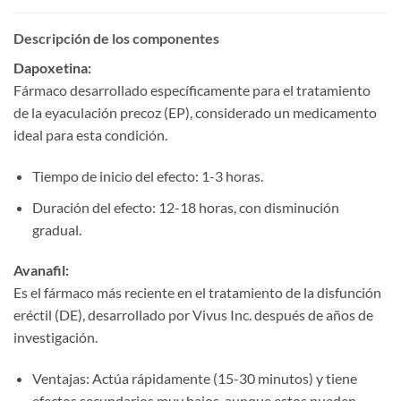
Descripción de los componentes
Dapoxetina:​
Fármaco desarrollado específicamente para el tratamiento
de la eyaculación precoz (EP), considerado un medicamento
ideal para esta condición.
Tiempo de inicio del efecto: 1-3 horas.
Duración del efecto: 12-18 horas, con disminución
gradual.
Avanafil:​
Es el fármaco más reciente en el tratamiento de la disfunción
eréctil (DE), desarrollado por Vivus Inc. después de años de
investigación.
Ventajas: Actúa rápidamente (15-30 minutos) y tiene
efectos secundarios muy bajos, aunque estos pueden