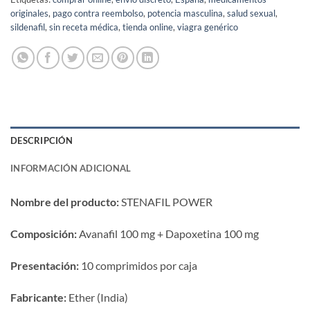
originales
,
pago contra reembolso
,
potencia masculina
,
salud sexual
,
sildenafil
,
sin receta médica
,
tienda online
,
viagra genérico
DESCRIPCIÓN
INFORMACIÓN ADICIONAL
Nombre del producto:​
​ STENAFIL POWER
Composición:​
​ Avanafil 100 mg + Dapoxetina 100 mg
Presentación:​
​ 10 comprimidos por caja
Fabricante:​
​ Ether (India)