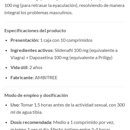
100 mg (para retrasar la eyaculación), resolviendo de manera
integral los problemas masculinos.
Especificaciones del producto
Presentación:​
​ 1 caja con 10 comprimidos
Ingredientes activos:​
​ Sildenafil 100 mg (equivalente a
Viagra) + Dapoxetina 100 mg (equivalente a Priligy)
Vida útil:​
​ 2 años
Fabricante:​
​ AMBITREE
Modo de empleo y dosificación
Uso:​
​ Tomar 1.5 horas antes de la actividad sexual, con 300
ml de agua tibia.
Dosis recomendada:​
​ Medio a 1 comprimido por vez,
máximo 1 vez al día. Efecto óptimo entre 2-4 horas