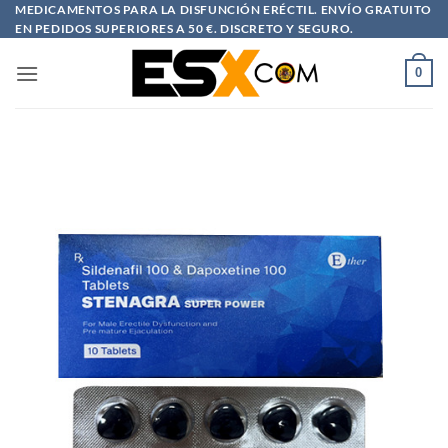
Saltar
MEDICAMENTOS PARA LA DISFUNCIÓN ERÉCTIL. ENVÍO GRATUITO
EN PEDIDOS SUPERIORES A 50 €. DISCRETO Y SEGURO.
al
contenido
0