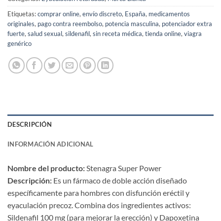
Etiquetas:
comprar online
,
envío discreto
,
España
,
medicamentos
originales
,
pago contra reembolso
,
potencia masculina
,
potenciador extra
fuerte
,
salud sexual
,
sildenafil
,
sin receta médica
,
tienda online
,
viagra
genérico
DESCRIPCIÓN
INFORMACIÓN ADICIONAL
Nombre del producto:​
​ Stenagra Super Power
Descripción:​
​ Es un fármaco de doble acción diseñado
específicamente para hombres con disfunción eréctil y
eyaculación precoz. Combina dos ingredientes activos:
Sildenafil 100 mg (para mejorar la erección) y Dapoxetina