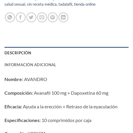
salud sexual
,
sin receta médica
,
tadalafil
,
tienda online
DESCRIPCIÓN
INFORMACIÓN ADICIONAL
Nombre:​
​ AVANDRO
Composición:​
​ Avanafil 100 mg + Dapoxetina 60 mg
Eficacia:​
​ Ayuda a la erección + Retraso de la eyaculación
Especificaciones:​
​ 10 comprimidos por caja