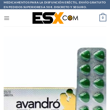
Saltar
MEDICAMENTOS PARA LA DISFUNCIÓN ERÉCTIL. ENVÍO GRATUITO
EN PEDIDOS SUPERIORES A 50 €. DISCRETO Y SEGURO.
al
contenido
0