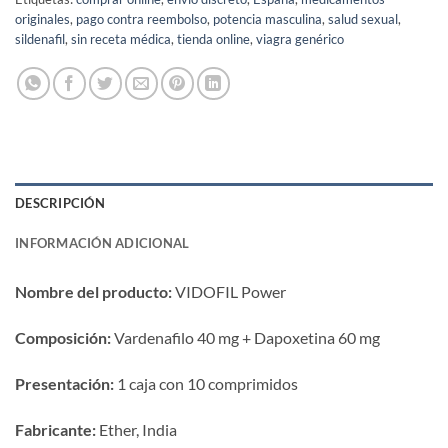
originales
,
pago contra reembolso
,
potencia masculina
,
salud sexual
,
sildenafil
,
sin receta médica
,
tienda online
,
viagra genérico
DESCRIPCIÓN
INFORMACIÓN ADICIONAL
Nombre del producto:​
​ VIDOFIL Power
Composición:​
​ Vardenafilo 40 mg + Dapoxetina 60 mg
Presentación:​
​ 1 caja con 10 comprimidos
Fabricante:​
​ Ether, India