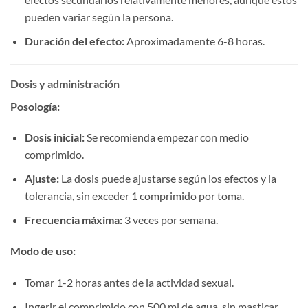
pueden variar según la persona.
Duración del efecto:​
​ Aproximadamente 6-8 horas.
Dosis y administración
Posología:​
Dosis inicial:​
​ Se recomienda empezar con medio
comprimido.
Ajuste:​
​ La dosis puede ajustarse según los efectos y la
tolerancia, sin exceder 1 comprimido por toma.
Frecuencia máxima:​
​ 3 veces por semana.
Modo de uso:​
Tomar 1-2 horas antes de la actividad sexual.
Ingerir el comprimido con 500 ml de agua, sin masticar.