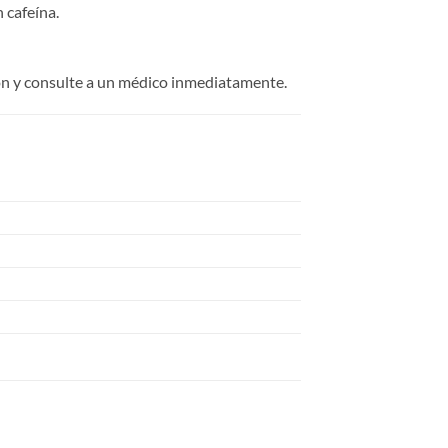
 cafeína.
ión y consulte a un médico inmediatamente.