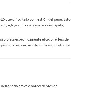
PDE5 que dificulta la congestión del pene. Esto
ngre, logrando así una erección rápida,
 prolonga específicamente el ciclo reflejo de
precoz, con una tasa de eficacia que alcanza
, nefropatía grave o antecedentes de