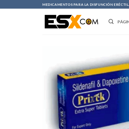
Saltar
MEDICAMENTOS PARA LA DISFUNCIÓN ERÉCTIL. 
al
contenido
PÁGI