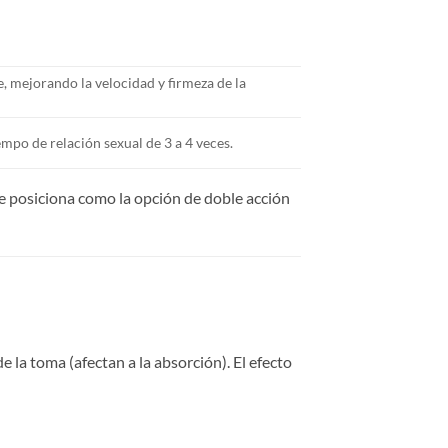
, mejorando la velocidad y firmeza de la
po de relación sexual de 3 a 4 veces.
e posiciona como la opción de doble acción
e la toma (afectan a la absorción). El efecto