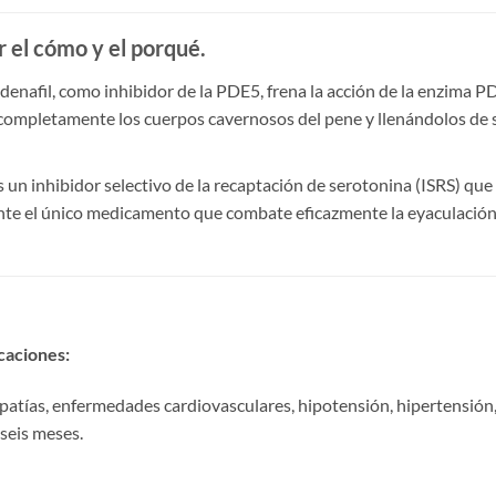
r el cómo y el porqué.
Sildenafil, como inhibidor de la PDE5, frena la acción de la enzima 
ompletamente los cuerpos cavernosos del pene y llenándolos de sa
s un inhibidor selectivo de la recaptación de serotonina (ISRS) que
nte el único medicamento que combate eficazmente la eyaculación 
caciones:​
opatías, enfermedades cardiovasculares, hipotensión, hipertensión
seis meses.