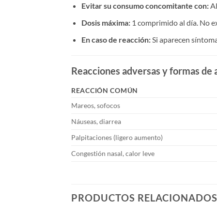
Evitar su consumo concomitante con:​
​ 
Dosis máxima:​
​ 1 comprimido al día. No e
En caso de reacción:​
​ Si aparecen sínto
Reacciones adversas y formas de a
REACCIÓN COMÚN
Mareos, sofocos
Náuseas, diarrea
Palpitaciones (ligero aumento)
Congestión nasal, calor leve
PRODUCTOS RELACIONADO