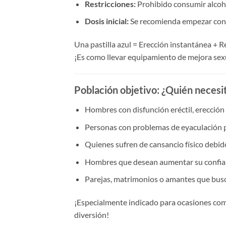
Restricciones:​
​ Prohibido consumir alcoh
Dosis inicial:​
​ Se recomienda empezar con m
Una pastilla azul = Erección instantánea + R
¡Es como llevar equipamiento de mejora sex
Población objetivo:​
​ ¿Quién neces
Hombres con disfunción eréctil, erección d
Personas con problemas de eyaculación 
Quienes sufren de cansancio físico debido
Hombres que desean aumentar su confian
Parejas, matrimonios o amantes que busca
¡Especialmente indicado para ocasiones como
diversión!