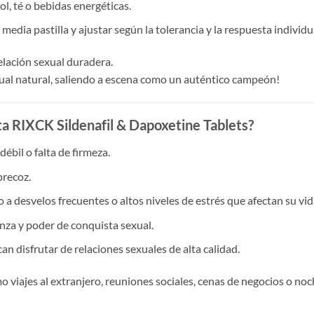
ol, té o bebidas energéticas.
edia pastilla y ajustar según la tolerancia y la respuesta individu
elación sexual duradera.
ual natural, saliendo a escena como un auténtico campeón!
ita RIXCK Sildenafil & Dapoxetine Tablets?
ébil o falta de firmeza.
precoz.
 a desvelos frecuentes o altos niveles de estrés que afectan su vid
za y poder de conquista sexual.
n disfrutar de relaciones sexuales de alta calidad.
 viajes al extranjero, reuniones sociales, cenas de negocios o noc