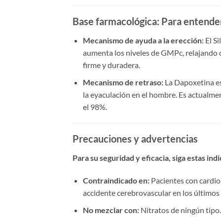
Base farmacológica:​
​ Para entende
Mecanismo de ayuda a la erección:​
​ El 
aumenta los niveles de GMPc, relajando c
firme y duradera.
Mecanismo de retraso:​
​ La Dapoxetina e
la eyaculación en el hombre. Es actualme
el 98%.
Precauciones y advertencias
Para su seguridad y eficacia, siga estas indi
Contraindicado en:​
​ Pacientes con cardi
accidente cerebrovascular en los últimos 
No mezclar con:​
​ Nitratos de ningún tipo.