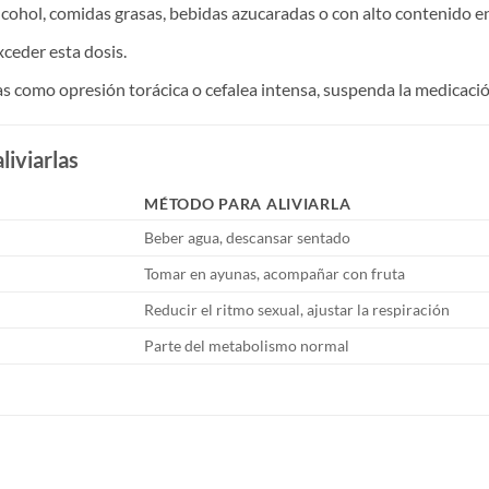
Alcohol, comidas grasas, bebidas azucaradas o con alto contenido en
xceder esta dosis.
mas como opresión torácica o cefalea intensa, suspenda la medicac
liviarlas
MÉTODO PARA ALIVIARLA
Beber agua, descansar sentado
Tomar en ayunas, acompañar con fruta
Reducir el ritmo sexual, ajustar la respiración
Parte del metabolismo normal
S