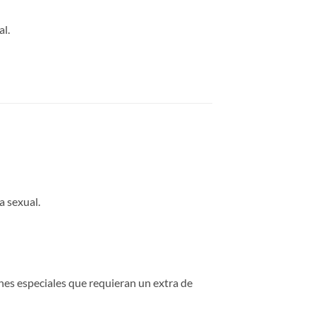
al.
a sexual.
hes especiales que requieran un extra de