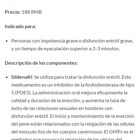
Precio:​
​ 188 RMB
Indicado para:​
Personas con impotencia grave o disfunción eréctil grave,
y un tiempo de eyaculación superior a 2-3 minutos.
Descripción de los componentes:​
Sildenafil:​
​ Se utiliza para tratar la disfunción eréctil. Este
medicamento es un inhibidor de la fosfodiesterasa de tipo
5 (PDE5). La administración oral mejora eficazmente la
calidad y duración de la erección, y aumenta la tasa de
éxito de las relaciones sexuales en hombres con
disfunción eréctil. El inicio y mantenimiento de la erección
del pene están relacionados con la relajación de las células
del músculo liso de los cuerpos cavernosos. El GMPc es el
mediador que provoca la relajación de las células del