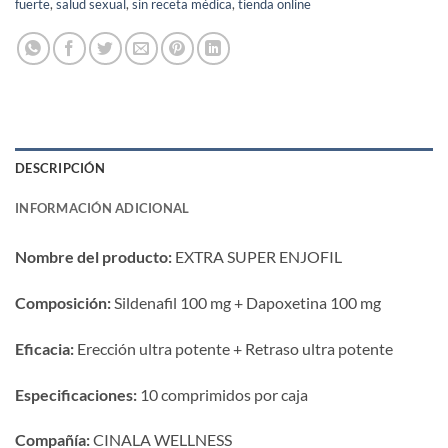
fuerte
,
salud sexual
,
sin receta médica
,
tienda online
DESCRIPCIÓN
INFORMACIÓN ADICIONAL
Nombre del producto:​
​ EXTRA SUPER ENJOFIL
Composición:​
​ Sildenafil 100 mg + Dapoxetina 100 mg
Eficacia:​
​ Erección ultra potente + Retraso ultra potente
Especificaciones:​
​ 10 comprimidos por caja
Compañía:​
​ CINALA WELLNESS