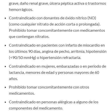
grave, daño renal grave, úlcera péptica activa o trastornos
hemorrágicos.
Contraindicado con donantes de óxido nítrico (NO)
(como cualquier nitrato de acción corta o prolongada).
Prohibido tomar concomitantemente con medicamentos
que contengan nitratos.
Contraindicado en pacientes con infarto de miocardio en
los últimos 90 días, angina de pecho, arritmia, hipotensión
(<90/50 mmHg) o hipertensión refractaria.
Contraindicado en mujeres, embarazadas o en período de
lactancia, menores de edad y personas mayores de 60
años.
Prohibido tomar concomitantemente con otros
medicamentos.
Contraindicado en personas alérgicas a alguno de los
componentes del medicamento.