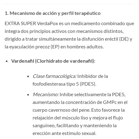
1. Mecanismo de acción y perfil terapéutico
EXTRA SUPER VerdaPox es un medicamento combinado que
integra dos principios activos con mecanismos distintos,
dirigido a tratar simultáneamente la disfunción eréctil (DE) y
la eyaculación precoz (EP) en hombres adultos.
Vardenafil (Clorhidrato de vardenafil):​
Clase farmacológica:
Inhibidor de la
fosfodiesterasa tipo 5 (PDE5).
Mecanismo:
Inhibe selectivamente la PDE5,
aumentando la concentración de GMPc en el
cuerpo cavernoso del pene. Esto favorece la
relajación del músculo liso y mejora el flujo
sanguíneo, facilitando y manteniendo la
erección ante estímulo sexual.