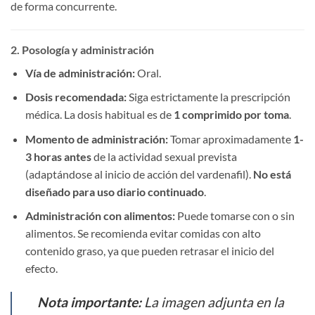
de forma concurrente.
2. Posología y administración
Vía de administración:​
​ Oral.
Dosis recomendada:​
​ Siga estrictamente la prescripción
médica. La dosis habitual es de ​
1 comprimido por toma
.
Momento de administración:​
​ Tomar aproximadamente ​
1-
3 horas antes
​ de la actividad sexual prevista
(adaptándose al inicio de acción del vardenafil). ​
No está
diseñado para uso diario continuado
.
Administración con alimentos:​
​ Puede tomarse con o sin
alimentos. Se recomienda evitar comidas con alto
contenido graso, ya que pueden retrasar el inicio del
efecto.
Nota importante:​
​ La imagen adjunta en la