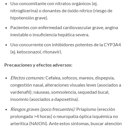
Uso concomitante con nitratos orgánicos (ej.
nitroglicerina) o donantes de óxido nítrico (riesgo de
hipotensión grave).
Pacientes con enfermedad cardiovascular grave, angina
inestable o insuficiencia hepática severa.
Uso concurrente con inhibidores potentes de la CYP3A4
(ej. ketoconazol, ritonavir).
Precauciones y efectos adversos:​
Efectos comunes:
Cefalea, sofocos, mareos, dispepsia,
congestión nasal, alteraciones visuales leves (asociados a
vardenafil); náuseas, somnolencia, sequedad bucal,
insomnio (asociados a dapoxetina).
Riesgos graves (poco frecuentes):
Priapismo (erección
prolongada >4 horas) o neuropatía óptica isquémica no
arterítica (NAION). Ante estos síntomas, buscar atención