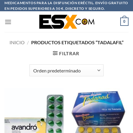
Saltar
MEDICAMENTOS PARA LA DISFUNCIÓN ERÉCTIL. ENVÍO GRATUITO
EN PEDIDOS SUPERIORES A 50 €. DISCRETO Y SEGURO.
al
contenido
0
INICIO
/
PRODUCTOS ETIQUETADOS “TADALAFIL”
FILTRAR