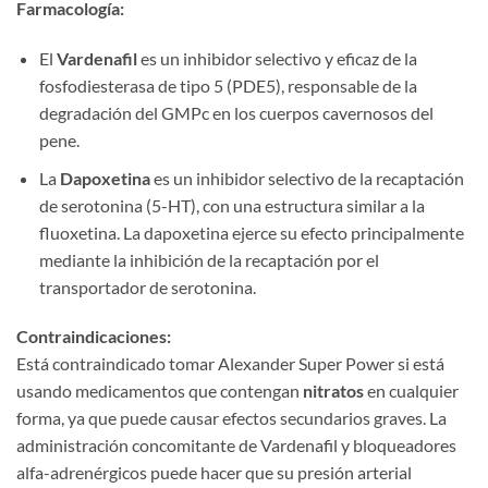
Farmacología:​
El ​
Vardenafil
​ es un inhibidor selectivo y eficaz de la
fosfodiesterasa de tipo 5 (PDE5), responsable de la
degradación del GMPc en los cuerpos cavernosos del
pene.
La ​
Dapoxetina
​ es un inhibidor selectivo de la recaptación
de serotonina (5-HT), con una estructura similar a la
fluoxetina. La dapoxetina ejerce su efecto principalmente
mediante la inhibición de la recaptación por el
transportador de serotonina.
Contraindicaciones:​
Está contraindicado tomar Alexander Super Power si está
usando medicamentos que contengan ​
nitratos
​ en cualquier
forma, ya que puede causar efectos secundarios graves. La
administración concomitante de Vardenafil y bloqueadores
alfa-adrenérgicos puede hacer que su presión arterial