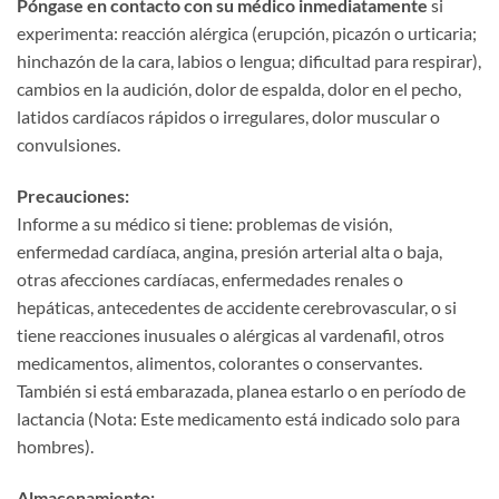
Póngase en contacto con su médico inmediatamente
​ si
experimenta: reacción alérgica (erupción, picazón o urticaria;
hinchazón de la cara, labios o lengua; dificultad para respirar),
cambios en la audición, dolor de espalda, dolor en el pecho,
latidos cardíacos rápidos o irregulares, dolor muscular o
convulsiones.
Precauciones:​
Informe a su médico si tiene: problemas de visión,
enfermedad cardíaca, angina, presión arterial alta o baja,
otras afecciones cardíacas, enfermedades renales o
hepáticas, antecedentes de accidente cerebrovascular, o si
tiene reacciones inusuales o alérgicas al vardenafil, otros
medicamentos, alimentos, colorantes o conservantes.
También si está embarazada, planea estarlo o en período de
lactancia (Nota: Este medicamento está indicado solo para
hombres).
Almacenamiento:​