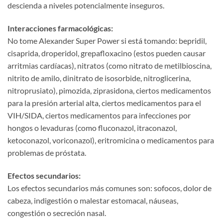
descienda a niveles potencialmente inseguros.
Interacciones farmacológicas:​
No tome Alexander Super Power si está tomando: bepridil,
cisaprida, droperidol, grepafloxacino (estos pueden causar
arritmias cardíacas), nitratos (como nitrato de metilbioscina,
nitrito de amilo, dinitrato de isosorbide, nitroglicerina,
nitroprusiato), pimozida, ziprasidona, ciertos medicamentos
para la presión arterial alta, ciertos medicamentos para el
VIH/SIDA, ciertos medicamentos para infecciones por
hongos o levaduras (como fluconazol, itraconazol,
ketoconazol, voriconazol), eritromicina o medicamentos para
problemas de próstata.
Efectos secundarios:​
Los efectos secundarios más comunes son: sofocos, dolor de
cabeza, indigestión o malestar estomacal, náuseas,
congestión o secreción nasal.