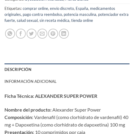
Etiquetas:
comprar online
,
envío discreto
,
España
,
medicamentos
originales
,
pago contra reembolso
,
potencia masculina
,
potenciador extra
fuerte
,
salud sexual
,
sin receta médica
,
tienda online
DESCRIPCIÓN
INFORMACIÓN ADICIONAL
Ficha Técnica: ALEXANDER SUPER POWER
Nombre del producto:​
​ Alexander Super Power
Composición:​
​ Vardenafil (como clorhidrato de vardenafil) 40
mg + Dapoxetina (como clorhidrato de dapoxetina) 100 mg
Presentación:​
​ 10 comprimidos por caja