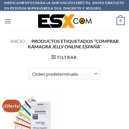
Saltar
MEDICAMENTOS PARA LA DISFUNCIÓN ERÉCTIL. ENVÍO GRATUITO
EN PEDIDOS SUPERIORES A 50 €. DISCRETO Y SEGURO.
al
contenido
0
INICIO
/
PRODUCTOS ETIQUETADOS “COMPRAR
KAMAGRA JELLY ONLINE ESPAÑA”
FILTRAR
¡Oferta!