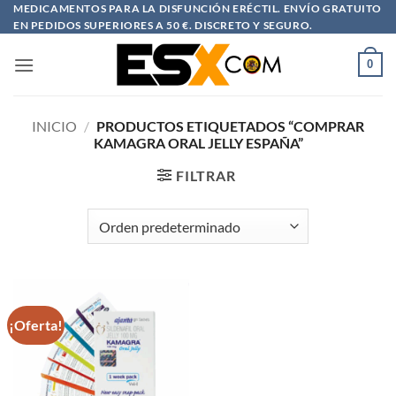
Saltar
MEDICAMENTOS PARA LA DISFUNCIÓN ERÉCTIL. ENVÍO GRATUITO
EN PEDIDOS SUPERIORES A 50 €. DISCRETO Y SEGURO.
al
contenido
0
INICIO
/
PRODUCTOS ETIQUETADOS “COMPRAR
KAMAGRA ORAL JELLY ESPAÑA”
FILTRAR
¡Oferta!