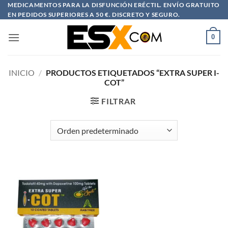
Saltar
MEDICAMENTOS PARA LA DISFUNCIÓN ERÉCTIL. ENVÍO GRATUITO
EN PEDIDOS SUPERIORES A 50 €. DISCRETO Y SEGURO.
al
contenido
0
INICIO
/
PRODUCTOS ETIQUETADOS “EXTRA SUPER I-
COT”
FILTRAR