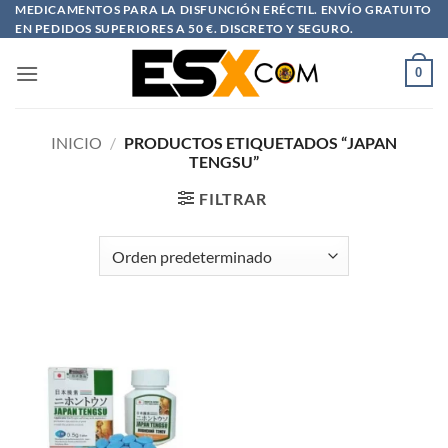
Saltar
MEDICAMENTOS PARA LA DISFUNCIÓN ERÉCTIL. ENVÍO GRATUITO
EN PEDIDOS SUPERIORES A 50 €. DISCRETO Y SEGURO.
al
contenido
0
INICIO
/
PRODUCTOS ETIQUETADOS “JAPAN
TENGSU”
FILTRAR