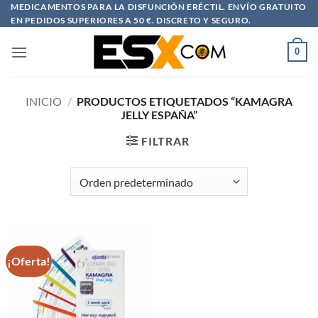
Saltar
MEDICAMENTOS PARA LA DISFUNCIÓN ERÉCTIL. ENVÍO GRATUITO
EN PEDIDOS SUPERIORES A 50 €. DISCRETO Y SEGURO.
al
contenido
0
INICIO
/
PRODUCTOS ETIQUETADOS “KAMAGRA
JELLY ESPAÑA”
FILTRAR
¡Oferta!