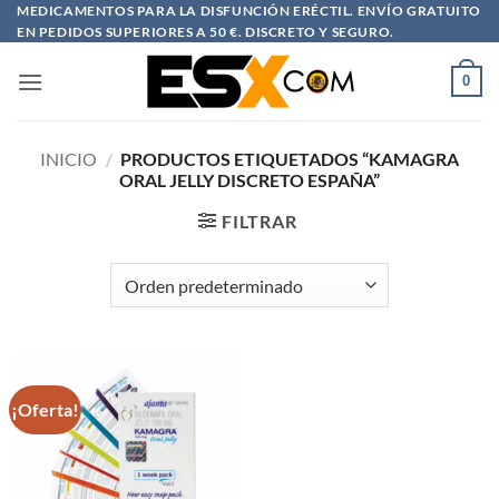
Saltar
MEDICAMENTOS PARA LA DISFUNCIÓN ERÉCTIL. ENVÍO GRATUITO
EN PEDIDOS SUPERIORES A 50 €. DISCRETO Y SEGURO.
al
contenido
0
INICIO
/
PRODUCTOS ETIQUETADOS “KAMAGRA
ORAL JELLY DISCRETO ESPAÑA”
FILTRAR
¡Oferta!