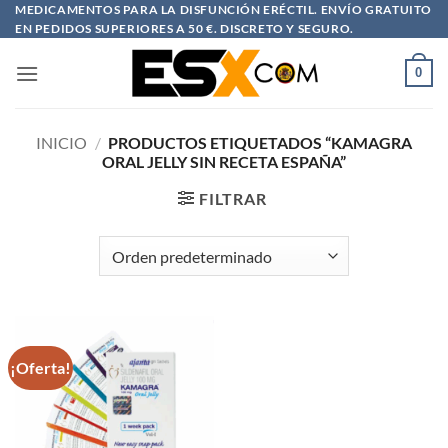
Saltar
MEDICAMENTOS PARA LA DISFUNCIÓN ERÉCTIL. ENVÍO GRATUITO
EN PEDIDOS SUPERIORES A 50 €. DISCRETO Y SEGURO.
al
contenido
0
INICIO
/
PRODUCTOS ETIQUETADOS “KAMAGRA
ORAL JELLY SIN RECETA ESPAÑA”
FILTRAR
¡Oferta!