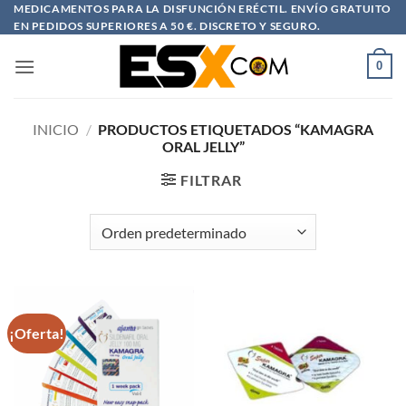
Saltar
MEDICAMENTOS PARA LA DISFUNCIÓN ERÉCTIL. ENVÍO GRATUITO
EN PEDIDOS SUPERIORES A 50 €. DISCRETO Y SEGURO.
al
contenido
0
INICIO
/
PRODUCTOS ETIQUETADOS “KAMAGRA
ORAL JELLY”
FILTRAR
¡Oferta!