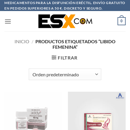
Saltar
MEDICAMENTOS PARA LA DISFUNCIÓN ERÉCTIL. ENVÍO GRATUITO
EN PEDIDOS SUPERIORES A 50 €. DISCRETO Y SEGURO.
al
contenido
0
INICIO
/
PRODUCTOS ETIQUETADOS “LIBIDO
FEMENINA”
FILTRAR