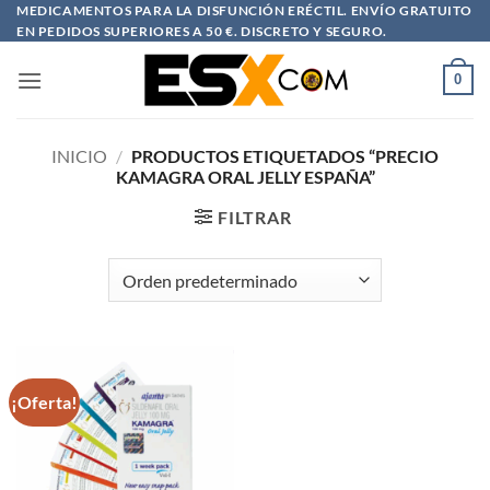
Saltar
MEDICAMENTOS PARA LA DISFUNCIÓN ERÉCTIL. ENVÍO GRATUITO
EN PEDIDOS SUPERIORES A 50 €. DISCRETO Y SEGURO.
al
contenido
0
INICIO
/
PRODUCTOS ETIQUETADOS “PRECIO
KAMAGRA ORAL JELLY ESPAÑA”
FILTRAR
¡Oferta!