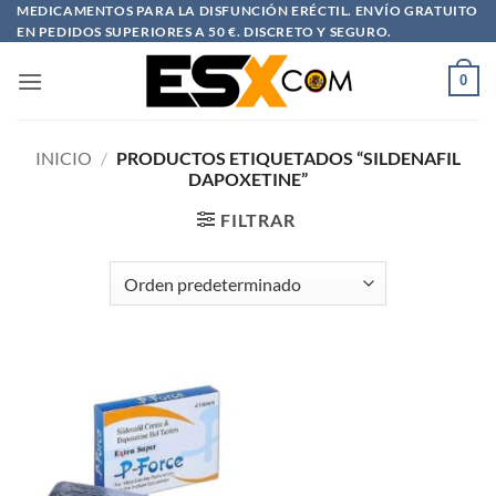
Saltar
MEDICAMENTOS PARA LA DISFUNCIÓN ERÉCTIL. ENVÍO GRATUITO
EN PEDIDOS SUPERIORES A 50 €. DISCRETO Y SEGURO.
al
contenido
0
INICIO
/
PRODUCTOS ETIQUETADOS “SILDENAFIL
DAPOXETINE”
FILTRAR