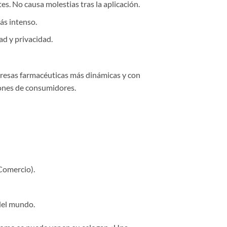
es. No causa molestias tras la aplicación.
ás intenso.
ad y privacidad.
resas farmacéuticas más dinámicas y con
lones de consumidores.
Comercio).
del mundo.