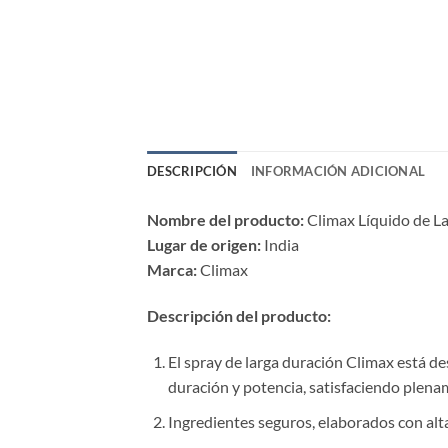
DESCRIPCIÓN
INFORMACIÓN ADICIONAL
Nombre del producto:​
​ Climax Líquido de 
Lugar de origen:​
​ India
Marca:​
​ Climax
Descripción del producto:​
El spray de larga duración Climax está d
duración y potencia, satisfaciendo plenam
Ingredientes seguros, elaborados con alta