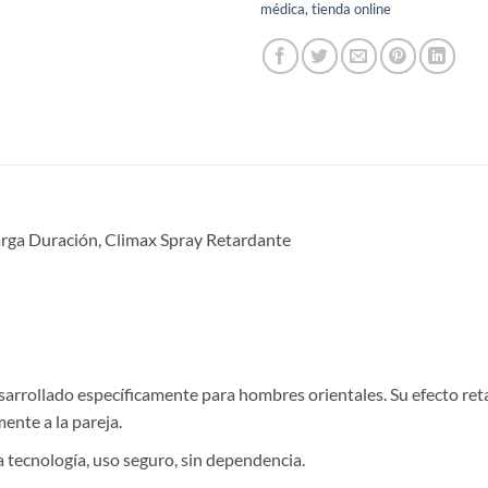
médica
,
tienda online
Larga Duración, Climax Spray Retardante
esarrollado específicamente para hombres orientales. Su efecto re
ente a la pareja.
 tecnología, uso seguro, sin dependencia.