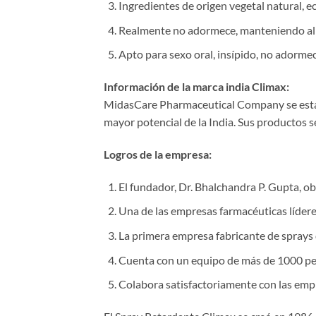
Ingredientes de origen vegetal natural, e
Realmente no adormece, manteniendo al m
Apto para sexo oral, insípido, no adormeci
Información de la marca india Climax:​
MidasCare Pharmaceutical Company se estab
mayor potencial de la India. Sus productos 
Logros de la empresa:​
El fundador, Dr. Bhalchandra P. Gupta, o
Una de las empresas farmacéuticas líderes e
La primera empresa fabricante de sprays 
Cuenta con un equipo de más de 1000 pe
Colabora satisfactoriamente con las emp