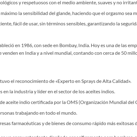
cológicos y respetuosos con el medio ambiente, suaves y no irritant
áximo la sensibilidad del glande, haciendo que el orgasmo sea m
ente, fácil de usar, sin términos sensibles, garantizando la segurid
leció en 1986, con sede en Bombay, India. Hoy es una de las emp
se venden en India y a nivel mundial, contando con cerca de 50 mil
btuvo el reconocimiento de «Experto en Sprays de Alta Calidad».
n la industria y líder en el sector de los aceites indios.
de aceite indio certificada por la OMS (Organización Mundial del 
rsonas trabajando en todo el mundo.
resas farmacéuticas y de bienes de consumo rápido más exitosas 