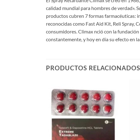
El Spray Retardante Climax se creó en 1986
calidad mundial para hombres de verdad». S
productos cubren 7 formas farmacéuticas: iny
reconocidas como Fast Aid Kit, Reli Spray, C
consumidores. Climax nció con la fundación
constantemente, y hoy en día su efecto en la
PRODUCTOS RELACIONADO