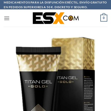
Saltar
MEDICAMENTOS PARA LA DISFUNCIÓN ERÉCTIL. ENVÍO GRATUITO
EN PEDIDOS SUPERIORES A 50 €. DISCRETO Y SEGURO.
al
contenido
0