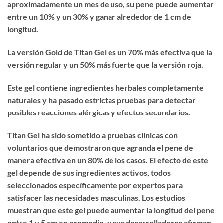
aproximadamente un mes de uso, su pene puede aumentar
entre un 10% y un 30% y ganar alrededor de 1 cm de
longitud.​
La versión Gold de Titan Gel es un 70% más efectiva que la
versión regular y un 50% más fuerte que la versión roja.​
Este gel contiene ingredientes herbales completamente
naturales y ha pasado estrictas pruebas para detectar
posibles reacciones alérgicas y efectos secundarios.​
Titan Gel ha sido sometido a pruebas clínicas con
voluntarios que demostraron que agranda el pene de
manera efectiva en un 80% de los casos. El efecto de este
gel depende de sus ingredientes activos, todos
seleccionados específicamente por expertos para
satisfacer las necesidades masculinas. Los estudios
muestran que este gel puede aumentar la longitud del pene
entre 1 y 5 cm en promedio, y sus desarrolladores afirman