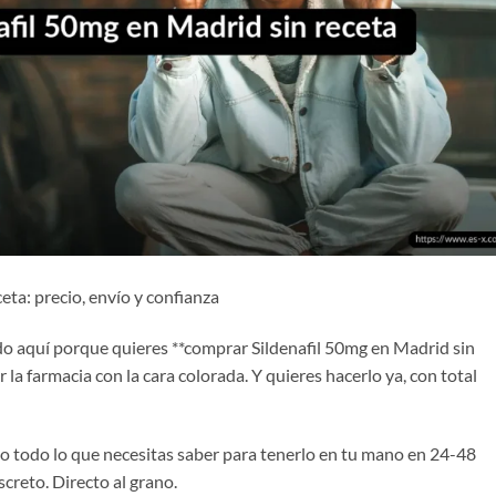
ta: precio, envío y confianza
do aquí porque quieres **comprar Sildenafil 50mg en Madrid sin
or la farmacia con la cara colorada. Y quieres hacerlo ya, con total
ento todo lo que necesitas saber para tenerlo en tu mano en 24-48
creto. Directo al grano.