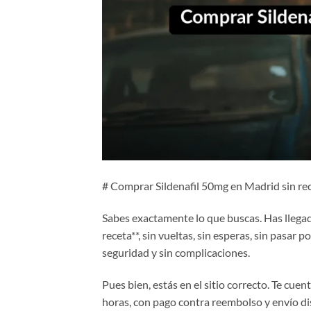
# Comprar Sildenafil 50mg en Madrid sin rece
Sabes exactamente lo que buscas. Has llega
receta**, sin vueltas, sin esperas, sin pasar p
seguridad y sin complicaciones.
Pues bien, estás en el sitio correcto. Te cu
horas, con pago contra reembolso y envío dis