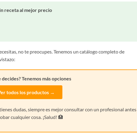
n receta al mejor precio
necesitas, no te preocupes. Tenemos un catálogo completo de
vistazo:
e decides? Tenemos más opciones
er todos los productos →
i tienes dudas, siempre es mejor consultar con un profesional antes
obar cualquier cosa. ¡Salud! 🏥