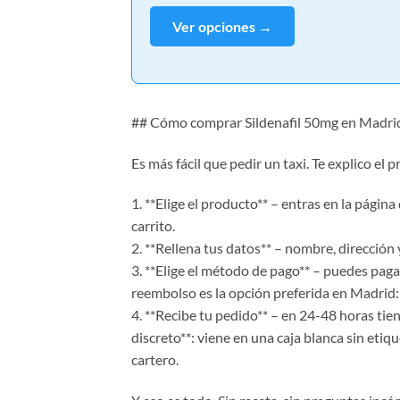
Ver opciones →
## Cómo comprar Sildenafil 50mg en Madrid
Es más fácil que pedir un taxi. Te explico el
1. **Elige el producto** – entras en la página
carrito.
2. **Rellena tus datos** – nombre, dirección 
3. **Elige el método de pago** – puedes paga
reembolso es la opción preferida en Madrid: 
4. **Recibe tu pedido** – en 24-48 horas tie
discreto**: viene en una caja blanca sin etiq
cartero.