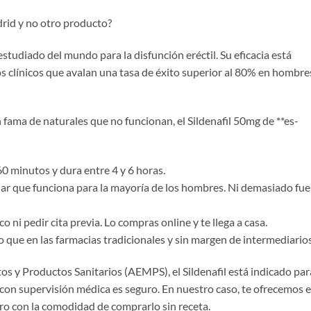
rid y no otro producto?
 estudiado del mundo para la disfunción eréctil. Su eficacia está
s clínicos que avalan una tasa de éxito superior al 80% en hombre
fama de naturales que no funcionan, el Sildenafil 50mg de **es-
0 minutos y dura entre 4 y 6 horas.
dar que funciona para la mayoría de los hombres. Ni demasiado fue
co ni pedir cita previa. Lo compras online y te llega a casa.
 que en las farmacias tradicionales y sin margen de intermediarios
 y Productos Sanitarios (AEMPS), el Sildenafil está indicado par
o con supervisión médica es seguro. En nuestro caso, te ofrecemos e
ro con la comodidad de comprarlo sin receta.