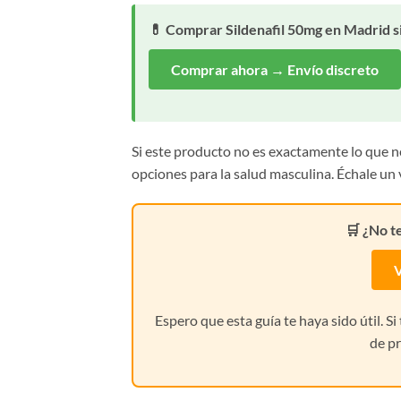
💊 Comprar Sildenafil 50mg en Madrid si
Comprar ahora → Envío discreto
Si este producto no es exactamente lo que 
opciones para la salud masculina. Échale un 
🛒 ¿No t
V
Espero que esta guía te haya sido útil. S
de pr