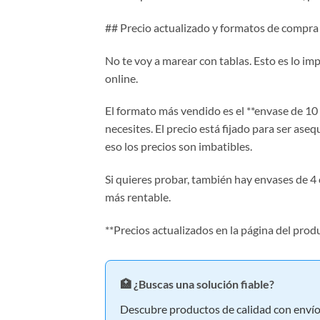
## Precio actualizado y formatos de compra
No te voy a marear con tablas. Esto es lo i
online.
El formato más vendido es el **envase de 10
necesites. El precio está fijado para ser ase
eso los precios son imbatibles.
Si quieres probar, también hay envases de 4 c
más rentable.
**Precios actualizados en la página del produ
🏥 ¿Buscas una solución fiable?
Descubre productos de calidad con envío 