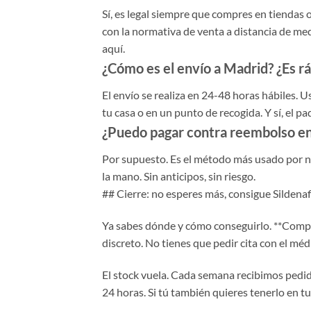
Sí, es legal siempre que compres en tienda
con la normativa de venta a distancia de me
aquí.
¿Cómo es el envío a Madrid? ¿Es r
El envío se realiza en 24-48 horas hábiles. 
tu casa o en un punto de recogida. Y sí, el p
¿Puedo pagar contra reembolso e
Por supuesto. Es el método más usado por n
la mano. Sin anticipos, sin riesgo.
## Cierre: no esperes más, consigue Silden
Ya sabes dónde y cómo conseguirlo. **Compra
discreto. No tienes que pedir cita con el méd
El stock vuela. Cada semana recibimos pedi
24 horas. Si tú también quieres tenerlo en tu