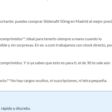
mportante: puedes comprar Sildenafil 50mg en Madrid al mejor prec
 comprimidos**, ideal para tenerlo siempre a mano cuando lo
quible y sin sorpresas. En es-x.com trabajamos con stock directo, po
omprimidos. Y si ya sabes que esto es para ti, el de 30 te sale aún
cto.** No hay cargos ocultos, ni suscripciones, ni letra pequeña.
rápido y discreto.