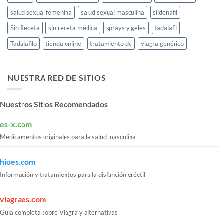
salud sexual femenina
salud sexual masculina
sildenafil
Sin Receta
sin receta médica
sprays y geles
tadalafil
Tadalafilo
tienda online
tratamiento de
viagra genérico
NUESTRA RED DE SITIOS
Nuestros Sitios Recomendados
es-x.com
Medicamentos originales para la salud masculina
hioes.com
Información y tratamientos para la disfunción eréctil
viagraes.com
Guía completa sobre Viagra y alternativas