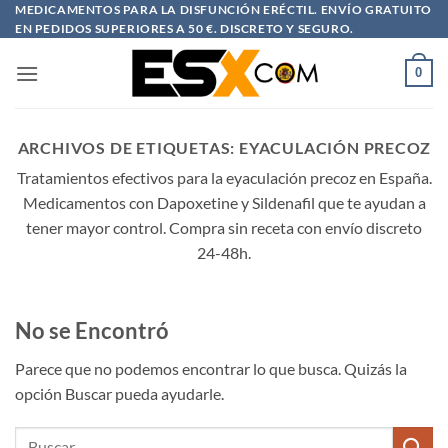
Saltar
MEDICAMENTOS PARA LA DISFUNCIÓN ERÉCTIL. ENVÍO GRATUITO
EN PEDIDOS SUPERIORES A 50 €. DISCRETO Y SEGURO.
al
contenido
0
ARCHIVOS DE ETIQUETAS:
EYACULACIÓN PRECOZ
Tratamientos efectivos para la eyaculación precoz en España.
Medicamentos con Dapoxetine y Sildenafil que te ayudan a
tener mayor control. Compra sin receta con envío discreto
24-48h.
No se Encontró
Parece que no podemos encontrar lo que busca. Quizás la
opción Buscar pueda ayudarle.