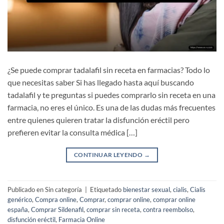
¿Se puede comprar tadalafil sin receta en farmacias? Todo lo
que necesitas saber Si has llegado hasta aquí buscando
tadalafil y te preguntas si puedes comprarlo sin receta en una
farmacia, no eres el único. Es una de las dudas más frecuentes
entre quienes quieren tratar la disfunción eréctil pero
prefieren evitar la consulta médica […]
CONTINUAR LEYENDO
→
Publicado en Sin categoría
|
Etiquetado
bienestar sexual
,
cialis
,
Cialis
genérico
,
Compra online
,
Comprar
,
comprar online
,
comprar online
españa
,
Comprar Sildenafil
,
comprar sin receta
,
contra reembolso
,
disfunción eréctil
,
Farmacia Online