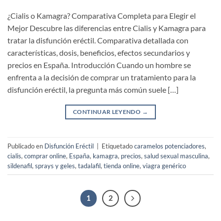
¿Cialis o Kamagra? Comparativa Completa para Elegir el
Mejor Descubre las diferencias entre Cialis y Kamagra para
tratar la disfunción eréctil. Comparativa detallada con
características, dosis, beneficios, efectos secundarios y
precios en España. Introducción Cuando un hombre se
enfrenta a la decisión de comprar un tratamiento para la
disfunción eréctil, la pregunta más común suele […]
CONTINUAR LEYENDO
→
Publicado en
Disfunción Eréctil
|
Etiquetado
caramelos potenciadores
,
cialis
,
comprar online
,
España
,
kamagra
,
precios
,
salud sexual masculina
,
sildenafil
,
sprays y geles
,
tadalafil
,
tienda online
,
viagra genérico
1
2