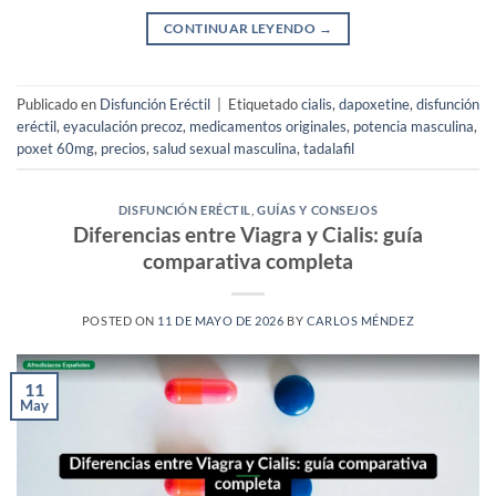
CONTINUAR LEYENDO
→
Publicado en
Disfunción Eréctil
|
Etiquetado
cialis
,
dapoxetine
,
disfunción
eréctil
,
eyaculación precoz
,
medicamentos originales
,
potencia masculina
,
poxet 60mg
,
precios
,
salud sexual masculina
,
tadalafil
DISFUNCIÓN ERÉCTIL
,
GUÍAS Y CONSEJOS
Diferencias entre Viagra y Cialis: guía
comparativa completa
POSTED ON
11 DE MAYO DE 2026
BY
CARLOS MÉNDEZ
11
May