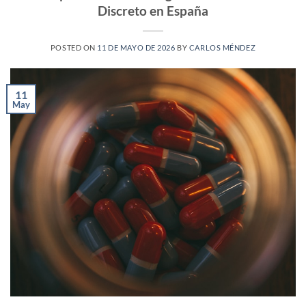
Discreto en España
POSTED ON
11 DE MAYO DE 2026
BY
CARLOS MÉNDEZ
11
May