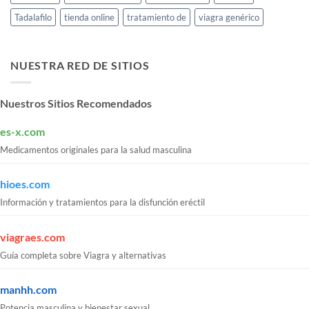
Tadalafilo
tienda online
tratamiento de
viagra genérico
NUESTRA RED DE SITIOS
Nuestros Sitios Recomendados
es-x.com
Medicamentos originales para la salud masculina
hioes.com
Información y tratamientos para la disfunción eréctil
viagraes.com
Guía completa sobre Viagra y alternativas
manhh.com
Potencia masculina y bienestar sexual