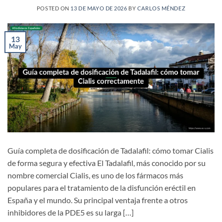
POSTED ON
13 DE MAYO DE 2026
BY
CARLOS MÉNDEZ
13
May
Guía completa de dosificación de Tadalafil: cómo tomar Cialis
de forma segura y efectiva El Tadalafil, más conocido por su
nombre comercial Cialis, es uno de los fármacos más
populares para el tratamiento de la disfunción eréctil en
España y el mundo. Su principal ventaja frente a otros
inhibidores de la PDE5 es su larga […]