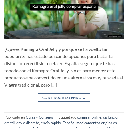
¿Qué es Kamagra Oral Jelly y por qué se ha vuelto tan
popular? Si has estado buscando opciones para tratar la
disfunción eréctil sin receta en España, seguro que te has
topado con el Kamagra Oral Jelly. No es para menos: este
producto se ha convertido en una alternativa muy buscada al
Viagra tradicional, pero […]
CONTINUAR LEYENDO
→
Publicado en
Guías y Consejos
|
Etiquetado
comprar online
,
disfunción
eréctil
,
envío discreto
,
envío rápido
,
España
,
medicamentos originales
,