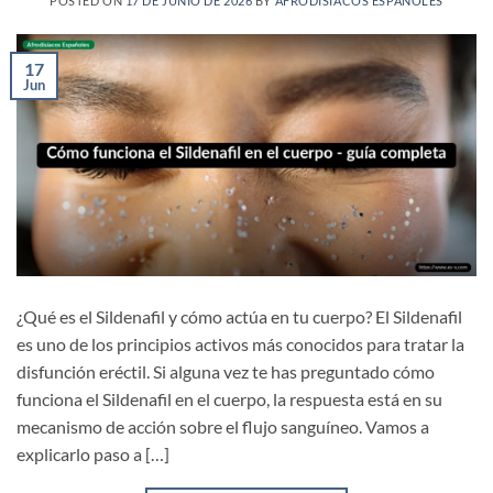
POSTED ON
17 DE JUNIO DE 2026
BY
AFRODISÍACOS ESPAÑOLES
17
Jun
¿Qué es el Sildenafil y cómo actúa en tu cuerpo? El Sildenafil
es uno de los principios activos más conocidos para tratar la
disfunción eréctil. Si alguna vez te has preguntado cómo
funciona el Sildenafil en el cuerpo, la respuesta está en su
mecanismo de acción sobre el flujo sanguíneo. Vamos a
explicarlo paso a […]