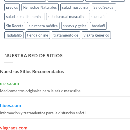
precios
Remedios Naturales
salud masculina
Salud Sexual
salud sexual femenina
salud sexual masculina
sildenafil
Sin Receta
sin receta médica
sprays y geles
tadalafil
Tadalafilo
tienda online
tratamiento de
viagra genérico
NUESTRA RED DE SITIOS
Nuestros Sitios Recomendados
es-x.com
Medicamentos originales para la salud masculina
hioes.com
Información y tratamientos para la disfunción eréctil
viagraes.com