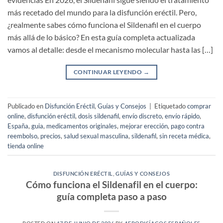
más recetado del mundo para la disfunción eréctil. Pero,
¿realmente sabes cómo funciona el Sildenafil en el cuerpo
más allá de lo básico? En esta guía completa actualizada
vamos al detalle: desde el mecanismo molecular hasta las […]
CONTINUAR LEYENDO
→
Publicado en
Disfunción Eréctil
,
Guías y Consejos
|
Etiquetado
comprar
online
,
disfunción eréctil
,
dosis sildenafil
,
envío discreto
,
envío rápido
,
España
,
guia
,
medicamentos originales
,
mejorar erección
,
pago contra
reembolso
,
precios
,
salud sexual masculina
,
sildenafil
,
sin receta médica
,
tienda online
DISFUNCIÓN ERÉCTIL
,
GUÍAS Y CONSEJOS
Cómo funciona el Sildenafil en el cuerpo:
guía completa paso a paso