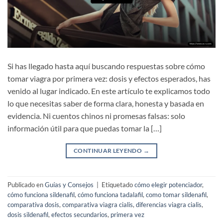
Si has llegado hasta aquí buscando respuestas sobre cómo
tomar viagra por primera vez: dosis y efectos esperados, has
venido al lugar indicado. En este artículo te explicamos todo
lo que necesitas saber de forma clara, honesta y basada en
evidencia. Ni cuentos chinos ni promesas falsas: solo
información útil para que puedas tomar la […]
CONTINUAR LEYENDO
→
Publicado en
Guías y Consejos
|
Etiquetado
cómo elegir potenciador
,
cómo funciona sildenafil
,
cómo funciona tadalafil
,
como tomar sildenafil
,
comparativa dosis
,
comparativa viagra cialis
,
diferencias viagra cialis
,
dosis sildenafil
,
efectos secundarios
,
primera vez