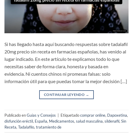
Si has llegado hasta aquí buscando respuestas sobre tadalafil
20mg precio sin receta en farmacias españolas, has venido al
lugar indicado. En este artículo te explicamos todo lo que
necesitas saber de forma clara, honesta y basada en
evidencia. Ni cuentos chinos ni promesas falsas: solo
información útil para que puedas tomar la mejor decisión […]
CONTINUAR LEYENDO
→
Publicado en
Guías y Consejos
|
Etiquetado
comprar online
,
Dapoxetina
,
disfunción eréctil
,
España
,
Medicamentos
,
salud masculina
,
sildenafil
,
Sin
Receta
,
Tadalafilo
,
tratamiento de