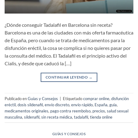
¿Dónde conseguir Tadalafil en Barcelona sin receta?
Barcelona es una de las ciudades con más oferta farmacéutica
de España, pero cuando se trata de medicamentos para la
disfunción eréctil, la cosa se complica si no quieres pasar por
la consulta del médico. El Tadalafil es el principio activo del
Cialis, y desde que caducó la […]
CONTINUAR LEYENDO
→
Publicado en
Guías y Consejos
|
Etiquetado
comprar online
,
disfunción
eréctil
,
dosis sildenafil
,
envío discreto
,
envío rápido
,
España
,
guia
,
medicamentos originales
,
pago contra reembolso
,
precios
,
salud sexual
masculina
,
sildenafil
,
sin receta médica
,
tadalafil
,
tienda online
GUÍAS Y CONSEJOS