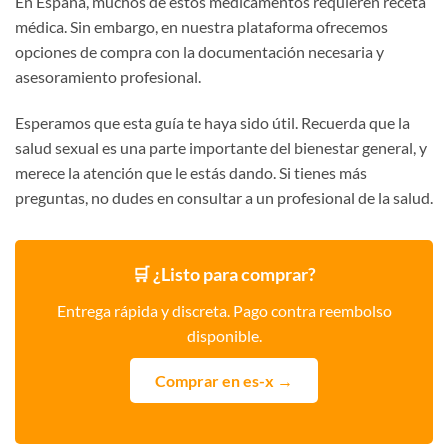
En España, muchos de estos medicamentos requieren receta
médica. Sin embargo, en nuestra plataforma ofrecemos
opciones de compra con la documentación necesaria y
asesoramiento profesional.
Esperamos que esta guía te haya sido útil. Recuerda que la
salud sexual es una parte importante del bienestar general, y
merece la atención que le estás dando. Si tienes más
preguntas, no dudes en consultar a un profesional de la salud.
🛒 ¿Listo para comprar?
Entrega rápida y discreta. Pago contra reembolso
disponible.
Comprar en es-x →