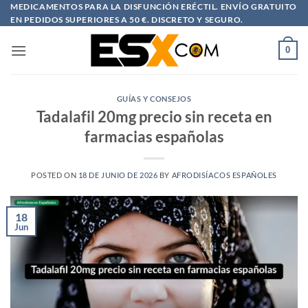
Saltar
MEDICAMENTOS PARA LA DISFUNCIÓN ERÉCTIL. ENVÍO GRATUITO
EN PEDIDOS SUPERIORES A 50 €. DISCRETO Y SEGURO.
al
contenido
0
GUÍAS Y CONSEJOS
Tadalafil 20mg precio sin receta en
farmacias españolas
POSTED ON
18 DE JUNIO DE 2026
BY
AFRODISÍACOS ESPAÑOLES
18
Jun