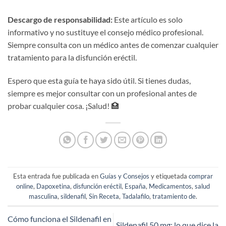
Descargo de responsabilidad:
Este artículo es solo
informativo y no sustituye el consejo médico profesional.
Siempre consulta con un médico antes de comenzar cualquier
tratamiento para la disfunción eréctil.
Espero que esta guía te haya sido útil. Si tienes dudas,
siempre es mejor consultar con un profesional antes de
probar cualquier cosa. ¡Salud! 🏥
Esta entrada fue publicada en
Guías y Consejos
y etiquetada
comprar
online
,
Dapoxetina
,
disfunción eréctil
,
España
,
Medicamentos
,
salud
masculina
,
sildenafil
,
Sin Receta
,
Tadalafilo
,
tratamiento de
.
Cómo funciona el Sildenafil en
Sildenafil 50 mg: lo que dice la