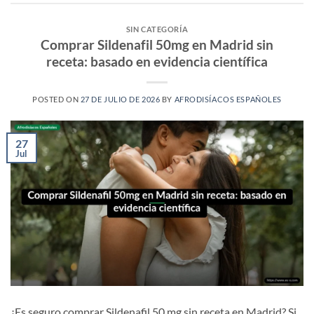
SIN CATEGORÍA
Comprar Sildenafil 50mg en Madrid sin
receta: basado en evidencia científica
POSTED ON
27 DE JULIO DE 2026
BY
AFRODISÍACOS ESPAÑOLES
27
Jul
¿Es seguro comprar Sildenafil 50 mg sin receta en Madrid? Si