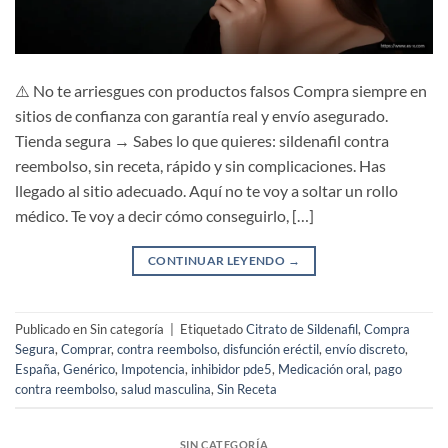
⚠️ No te arriesgues con productos falsos Compra siempre en
sitios de confianza con garantía real y envío asegurado.
Tienda segura → Sabes lo que quieres: sildenafil contra
reembolso, sin receta, rápido y sin complicaciones. Has
llegado al sitio adecuado. Aquí no te voy a soltar un rollo
médico. Te voy a decir cómo conseguirlo, […]
CONTINUAR LEYENDO
→
Publicado en Sin categoría
|
Etiquetado
Citrato de Sildenafil
,
Compra
Segura
,
Comprar
,
contra reembolso
,
disfunción eréctil
,
envío discreto
,
España
,
Genérico
,
Impotencia
,
inhibidor pde5
,
Medicación oral
,
pago
contra reembolso
,
salud masculina
,
Sin Receta
SIN CATEGORÍA