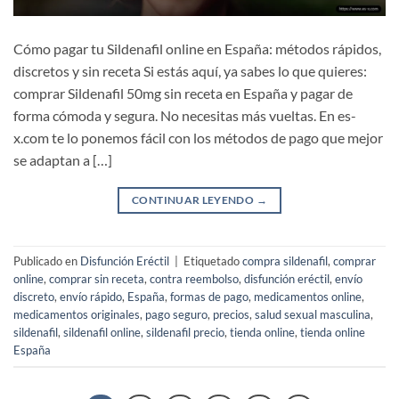
Cómo pagar tu Sildenafil online en España: métodos rápidos,
discretos y sin receta Si estás aquí, ya sabes lo que quieres:
comprar Sildenafil 50mg sin receta en España y pagar de
forma cómoda y segura. No necesitas más vueltas. En es-
x.com te lo ponemos fácil con los métodos de pago que mejor
se adaptan a […]
CONTINUAR LEYENDO
→
Publicado en
Disfunción Eréctil
|
Etiquetado
compra sildenafil
,
comprar
online
,
comprar sin receta
,
contra reembolso
,
disfunción eréctil
,
envío
discreto
,
envío rápido
,
España
,
formas de pago
,
medicamentos online
,
medicamentos originales
,
pago seguro
,
precios
,
salud sexual masculina
,
sildenafil
,
sildenafil online
,
sildenafil precio
,
tienda online
,
tienda online
España