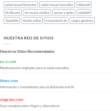
salud sexual femenina
salud sexual masculina
sildenafil
Sin Receta
sin receta médica
sprays y geles
tadalafil
Tadalafilo
tienda online
tratamiento de
viagra genérico
NUESTRA RED DE SITIOS
Nuestros Sitios Recomendados
es-x.com
Medicamentos originales para la salud masculina
hioes.com
Información y tratamientos para la disfunción eréctil
viagraes.com
Guía completa sobre Viagra y alternativas