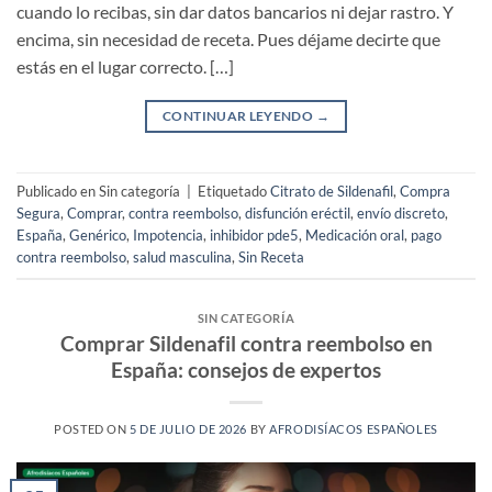
cuando lo recibas, sin dar datos bancarios ni dejar rastro. Y
encima, sin necesidad de receta. Pues déjame decirte que
estás en el lugar correcto. […]
CONTINUAR LEYENDO
→
Publicado en Sin categoría
|
Etiquetado
Citrato de Sildenafil
,
Compra
Segura
,
Comprar
,
contra reembolso
,
disfunción eréctil
,
envío discreto
,
España
,
Genérico
,
Impotencia
,
inhibidor pde5
,
Medicación oral
,
pago
contra reembolso
,
salud masculina
,
Sin Receta
SIN CATEGORÍA
Comprar Sildenafil contra reembolso en
España: consejos de expertos
POSTED ON
5 DE JULIO DE 2026
BY
AFRODISÍACOS ESPAÑOLES