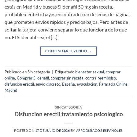
estás en Madrid y buscas Sildenafil 50 mg sin receta,
probablemente te hayas encontrado con decenas de páginas
que prometen envíos rápidos y precios bajos. Pero antes de
soltar la tarjeta, conviene separar lo que funciona de lo que
no. El Sildenafil —sí, el […]
CONTINUAR LEYENDO
→
Publicado en Sin categoría
|
Etiquetado
bienestar sexual
,
comprar
online
,
Comprar Sildenafil
,
comprar sin receta
,
contra reembolso
,
disfunción eréctil
,
envío discreto
,
España
,
eyaculacion
,
Farmacia Online
,
Madrid
SIN CATEGORÍA
Disfuncion erectil tratamiento psicologico
POSTED ON
17 DE JULIO DE 2026
BY
AFRODISÍACOS ESPAÑOLES