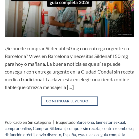
¿Se puede comprar Sildenafil 50 mg con entrega urgente en
Barcelona? Vives en Barcelona y necesitas Sildenafil 50 mg
para hoy o mañana. La buena noticia es que sí se puede
conseguir con entrega urgente en la Ciudad Condal sin receta
médica tradicional. La clave está en elegir una tienda online
fiable que ofrezca mensajería […]
CONTINUAR LEYENDO
→
Publicado en Sin categoría
|
Etiquetado
Barcelona
,
bienestar sexual
,
comprar online
,
Comprar Sildenafil
,
comprar sin receta
,
contra reembolso
,
disfunción eréctil
,
envío discreto
,
España
,
eyaculacion
,
guia completa