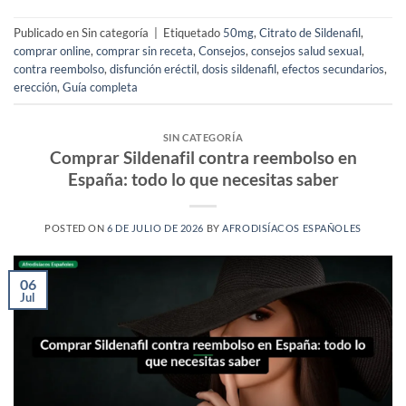
Publicado en Sin categoría
|
Etiquetado
50mg
,
Citrato de Sildenafil
,
comprar online
,
comprar sin receta
,
Consejos
,
consejos salud sexual
,
contra reembolso
,
disfunción eréctil
,
dosis sildenafil
,
efectos secundarios
,
erección
,
Guía completa
SIN CATEGORÍA
Comprar Sildenafil contra reembolso en
España: todo lo que necesitas saber
POSTED ON
6 DE JULIO DE 2026
BY
AFRODISÍACOS ESPAÑOLES
06
Jul