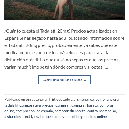
¿Cuánto cuesta el Tadalafil 20mg? Precios actualizados en
España Si has llegado hasta aquí buscando información sobre
el tadalafil 20mg precio, probablemente ya sabes que este
medicamento es uno de los más eficaces para tratar la
disfunción eréctil. Lo que quizá no sepas es que los precios
varían muchísimo según dónde compres y si optas […]
CONTINUAR LEYENDO
→
Publicado en Sin categoría
|
Etiquetado
cialis generico
,
cómo funciona
tadalafil
,
Comparativa precios
,
Comprar
,
Comprar barato
,
comprar
online
,
comprar online españa
,
comprar sin receta
,
contra reembolso
,
disfuncion erectil
,
envio discreto
,
envio rapido
,
genericos online