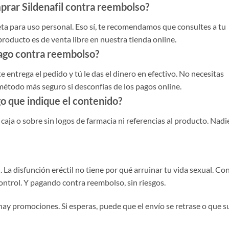
prar Sildenafil contra reembolso?
eta para uso personal. Eso sí, te recomendamos que consultes a tu
producto es de venta libre en nuestra tienda online.
ago contra reembolso?
e entrega el pedido y tú le das el dinero en efectivo. No necesitas
l método más seguro si desconfías de los pagos online.
go que indique el contenido?
caja o sobre sin logos de farmacia ni referencias al producto. Nadi
La disfunción eréctil no tiene por qué arruinar tu vida sexual. Co
control. Y pagando contra reembolso, sin riesgos.
hay promociones. Si esperas, puede que el envío se retrase o que 