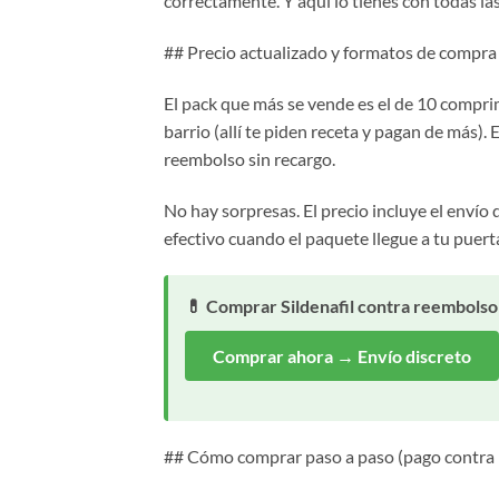
correctamente. Y aquí lo tienes con todas las
## Precio actualizado y formatos de compra
El pack que más se vende es el de 10 compri
barrio (allí te piden receta y pagan de más)
reembolso sin recargo.
No hay sorpresas. El precio incluye el envío d
efectivo cuando el paquete llegue a tu puert
💊 Comprar Sildenafil contra reembolso
Comprar ahora → Envío discreto
## Cómo comprar paso a paso (pago contra