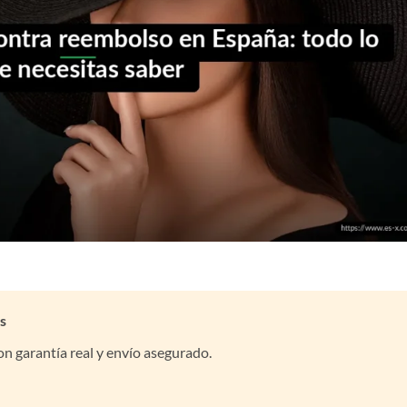
s
n garantía real y envío asegurado.