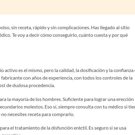
lso, sin receta, rápido y sin complicaciones. Has llegado al sitio
édico. Te voy a decir cómo conseguirlo, cuánto cuesta y por qué
io activo es el mismo, pero la calidad, la dosificación y la confianza 
 fabricante con años de experiencia, con todos los controles de la
ost de dudosa procedencia.
ra la mayoría de los hombres. Suficiente para lograr una erección
secundarios molestos. Eso sí, siempre consulta con tu médico si tie
 no necesites receta para comprarlo.
ara el tratamiento de la disfunción eréctil. Es seguro si se usa