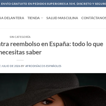
ENVÍO GRATUITO EN PEDIDOS SUPERIORES A 50 €. DISCRETO Y SEGUR
NA DELANTERA
TIENDA
SALUD MASCULINA
CONTÁCTANO
SIN CATEGORÍA
ntra reembolso en España: todo lo que
necesitas saber
E JULIO DE 2026
BY
AFRODISÍACOS ESPAÑOLES