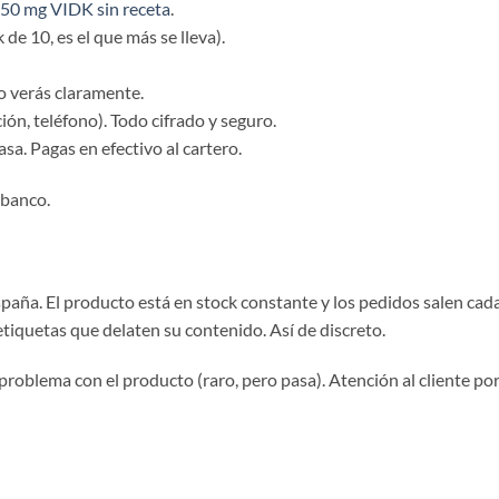
l 50 mg VIDK sin receta
.
de 10, es el que más se lleva).
Lo verás claramente.
ión, teléfono). Todo cifrado y seguro.
asa. Pagas en efectivo al cartero.
u banco.
paña. El producto está en stock constante y los pedidos salen cad
 etiquetas que delaten su contenido. Así de discreto.
roblema con el producto (raro, pero pasa). Atención al cliente po