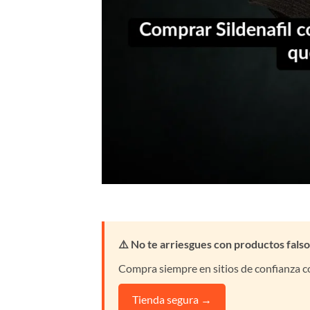
⚠️ No te arriesgues con productos falso
Compra siempre en sitios de confianza co
Tienda segura →