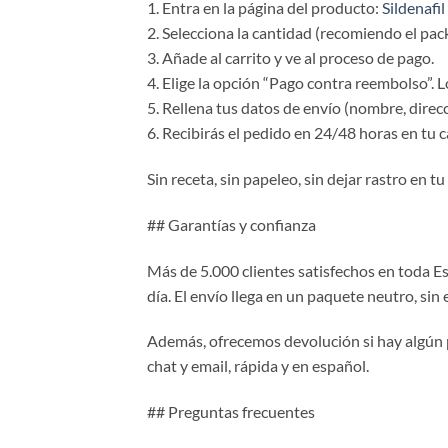
1. Entra en la página del producto:
Sildenafi
2. Selecciona la cantidad (recomiendo el pack 
3. Añade al carrito y ve al proceso de pago.
4. Elige la opción “Pago contra reembolso”. 
5. Rellena tus datos de envío (nombre, direcc
6. Recibirás el pedido en 24/48 horas en tu c
Sin receta, sin papeleo, sin dejar rastro en t
## Garantías y confianza
Más de 5.000 clientes satisfechos en toda Es
día. El envío llega en un paquete neutro, sin
Además, ofrecemos devolución si hay algún p
chat y email, rápida y en español.
## Preguntas frecuentes