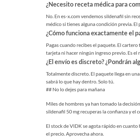
¿Necesito receta médica para com
No. En es-x.com vendemos sildenafil sin rec
médico si tienes alguna condición previa. El 
¿Cómo funciona exactamente el p
Pagas cuando recibes el paquete. El cartero t
tarjeta ni hacer ningún ingreso previo. Es e
¿El envío es discreto? ¿Pondrán al
Totalmente discreto. El paquete llega en una 
sabrá lo que hay dentro. Solo tú.
## No lo dejes para mañana
Miles de hombres ya han tomado la decisión. 
sildenafil 50 mg recuperas la confianza y el 
El stock de VIDK se agota rápido en cuanto 
el precio. Aprovecha ahora.