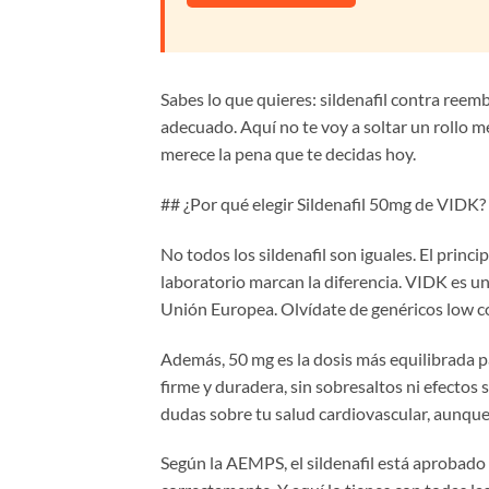
Sabes lo que quieres: sildenafil contra reembo
adecuado. Aquí no te voy a soltar un rollo m
merece la pena que te decidas hoy.
## ¿Por qué elegir Sildenafil 50mg de VIDK?
No todos los sildenafil son iguales. El princip
laboratorio marcan la diferencia. VIDK es un
Unión Europea. Olvídate de genéricos low c
Además, 50 mg es la dosis más equilibrada pa
firme y duradera, sin sobresaltos ni efectos 
dudas sobre tu salud cardiovascular, aunque
Según la AEMPS, el sildenafil está aprobado p