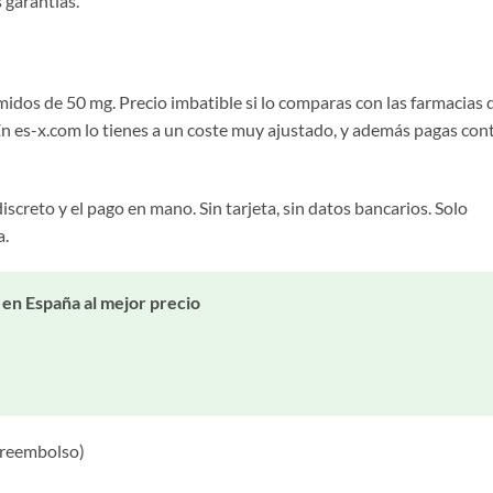
 garantías.
midos de 50 mg. Precio imbatible si lo comparas con las farmacias 
. En es-x.com lo tienes a un coste muy ajustado, y además pagas con
iscreto y el pago en mano. Sin tarjeta, sin datos bancarios. Solo
a.
 en España al mejor precio
 reembolso)