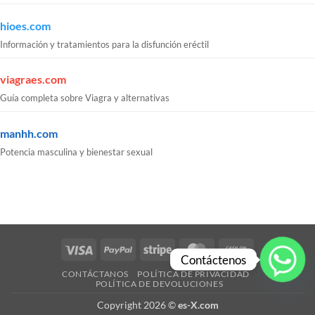
hioes.com
Información y tratamientos para la disfunción eréctil
viagraes.com
Guía completa sobre Viagra y alternativas
manhh.com
Potencia masculina y bienestar sexual
Visa
PayPal
Stripe
MasterCard
Cash
Contáctenos
On
CONTÁCTANOS
POLÍTICA DE PRIVACIDAD
Delivery
POLÍTICA DE DEVOLUCIONES
Copyright 2026 ©
es-X.com