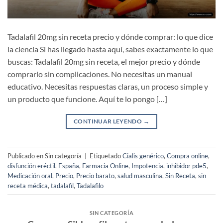
Tadalafil 20mg sin receta precio y dónde comprar: lo que dice
la ciencia Si has llegado hasta aquí, sabes exactamente lo que
buscas: Tadalafil 20mg sin receta, el mejor precio y dónde
comprarlo sin complicaciones. No necesitas un manual
educativo. Necesitas respuestas claras, un proceso simple y
un producto que funcione. Aquí te lo pongo […]
CONTINUAR LEYENDO
→
Publicado en Sin categoría
|
Etiquetado
Cialis genérico
,
Compra online
,
disfunción eréctil
,
España
,
Farmacia Online
,
Impotencia
,
inhibidor pde5
,
Medicación oral
,
Precio
,
Precio barato
,
salud masculina
,
Sin Receta
,
sin
receta médica
,
tadalafil
,
Tadalafilo
SIN CATEGORÍA