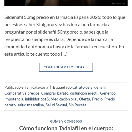
Sildenafil 50mg precio en farmacia España 2026: todo lo que
necesitas saber Si alguna vez has ido a una farmacia a
preguntar por el sildenafil 50mg precio, sabes que la
respuesta no siempre es clara. Depende de la marca, la
comunidad autónoma y hasta de la farmacia en cuestión. En
este artículo te cuento todo […]
CONTINUAR LEYENDO
→
Publicado en Sin categoría
|
Etiquetado
Citrato de Sildenafil
,
Comparativa precios
,
Comprar barato
,
disfunción eréctil
,
Genérico
,
Impotencia
,
inhibidor pde5
,
Medicación oral
,
Oferta
,
Precio
,
Precio
barato
,
salud masculina
,
Salud Sexual
,
Sin Receta
GUÍAS Y CONSEJOS
Cómo funciona Tadalafil en el cuerpo: