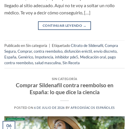
llegado al sitio adecuado. Aquí no te voy a soltar un rollo
médico. Te voy a decir cómo conseguirlo, […]
CONTINUAR LEYENDO
→
Publicado en Sin categoría
|
Etiquetado
Citrato de Sildenafil
,
Compra
Segura
,
Comprar
,
contra reembolso
,
disfunción eréctil
,
envío discreto
,
España
,
Genérico
,
Impotencia
,
inhibidor pde5
,
Medicación oral
,
pago
contra reembolso
,
salud masculina
,
Sin Receta
SIN CATEGORÍA
Comprar Sildenafil contra reembolso en
España: lo que dice la ciencia
POSTED ON
6 DE JULIO DE 2026
BY
AFRODISÍACOS ESPAÑOLES
06