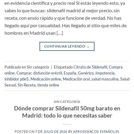
en evidencia científica y precio real Si estás leyendo esto, ya
sabes lo que buscas: sildenafil madrid al mejor precio, sin
receta, con envío rápido y que funcione de verdad. No has
llegado aquí por casualidad. Has llegado al sitio que miles de
hombres en Madrid usan […]
CONTINUAR LEYENDO
→
Publicado en Sin categoría
|
Etiquetado
Citrato de Sildenafil
,
Compra
online
,
Comprar
,
disfunción eréctil
,
España
,
Genérico
,
Impotencia
,
inhibidor pde5
,
Medicación online
,
Medicación oral
,
salud masculina
,
Salud
Sexual
,
Sin Receta
,
tienda online
SIN CATEGORÍA
Dónde comprar Sildenafil 50mg barato en
Madrid: todo lo que necesitas saber
POSTED ON
7 DE JULIO DE 2026
BY
AFRODISÍACOS ESPAÑOLES