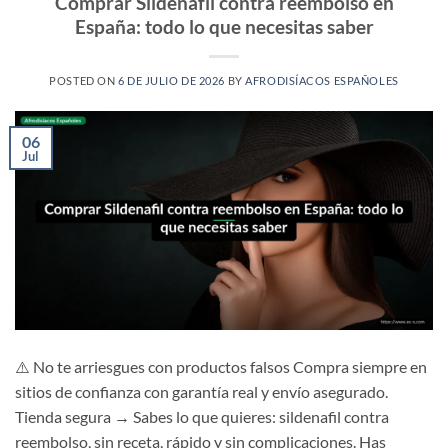
Comprar Sildenafil contra reembolso en
España: todo lo que necesitas saber
POSTED ON
6 DE JULIO DE 2026
BY
AFRODISÍACOS ESPAÑOLES
06
Jul
⚠️ No te arriesgues con productos falsos Compra siempre en
sitios de confianza con garantía real y envío asegurado.
Tienda segura → Sabes lo que quieres: sildenafil contra
reembolso, sin receta, rápido y sin complicaciones. Has