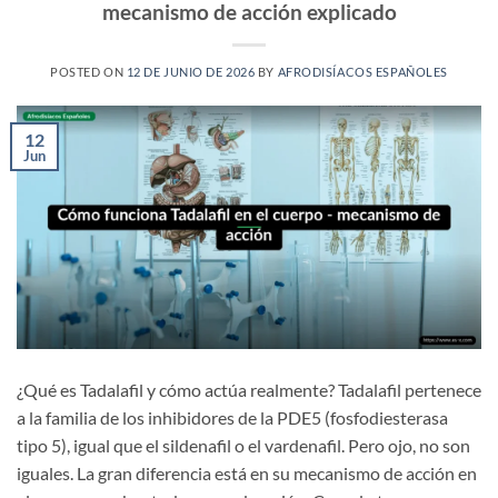
mecanismo de acción explicado
POSTED ON
12 DE JUNIO DE 2026
BY
AFRODISÍACOS ESPAÑOLES
12
Jun
¿Qué es Tadalafil y cómo actúa realmente? Tadalafil pertenece
a la familia de los inhibidores de la PDE5 (fosfodiesterasa
tipo 5), igual que el sildenafil o el vardenafil. Pero ojo, no son
iguales. La gran diferencia está en su mecanismo de acción en