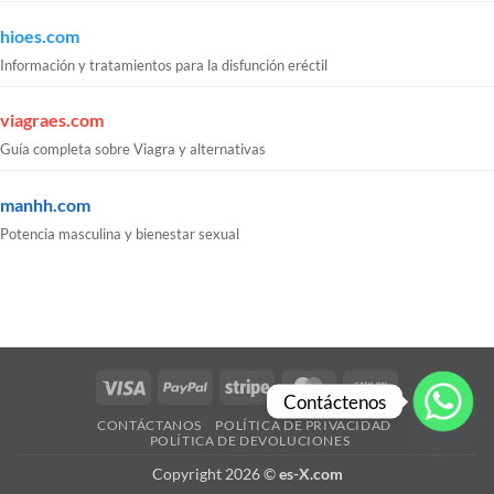
hioes.com
Información y tratamientos para la disfunción eréctil
viagraes.com
Guía completa sobre Viagra y alternativas
manhh.com
Potencia masculina y bienestar sexual
Visa
PayPal
Stripe
MasterCard
Cash
Contáctenos
On
CONTÁCTANOS
POLÍTICA DE PRIVACIDAD
Delivery
POLÍTICA DE DEVOLUCIONES
Copyright 2026 ©
es-X.com