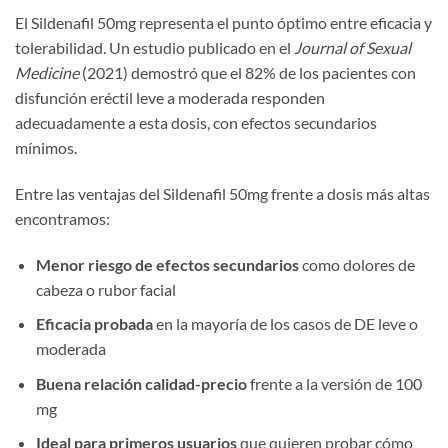
El Sildenafil 50mg representa el punto óptimo entre eficacia y
tolerabilidad. Un estudio publicado en el
Journal of Sexual
Medicine
(2021) demostró que el 82% de los pacientes con
disfunción eréctil leve a moderada responden
adecuadamente a esta dosis, con efectos secundarios
mínimos.
Entre las ventajas del Sildenafil 50mg frente a dosis más altas
encontramos:
Menor riesgo de efectos secundarios
como dolores de
cabeza o rubor facial
Eficacia probada
en la mayoría de los casos de DE leve o
moderada
Buena relación calidad-precio
frente a la versión de 100
mg
Ideal para primeros usuarios
que quieren probar cómo