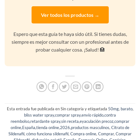
Ver todos los productos →
Espero que esta guía te haya sido útil. Si tienes dudas,
siempre es mejor consultar con un profesional antes de
probar cualquier cosa. ¡Salud! 🏥
Esta entrada fue publicada en Sin categoría y etiquetada
50mg
,
barato
,
bliss water spray,comprar spray,envío rápido,contra
reembolso,retardante spray,sin receta,eyaculación precoz,comprar
online,España,tienda online,2026,productos masculinos
,
Citrato de
Sildenafil
,
cómo funciona sildenafil
,
Compra online
,
Comprar
,
Comprar