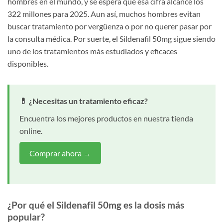
hombres en el mundo, y se espera que esa cifra alcance los
322 millones para 2025. Aun así, muchos hombres evitan
buscar tratamiento por vergüenza o por no querer pasar por
la consulta médica. Por suerte, el Sildenafil 50mg sigue siendo
uno de los tratamientos más estudiados y eficaces
disponibles.
💊 ¿Necesitas un tratamiento eficaz?
Encuentra los mejores productos en nuestra tienda
online.
Comprar ahora →
¿Por qué el Sildenafil 50mg es la dosis más
popular?