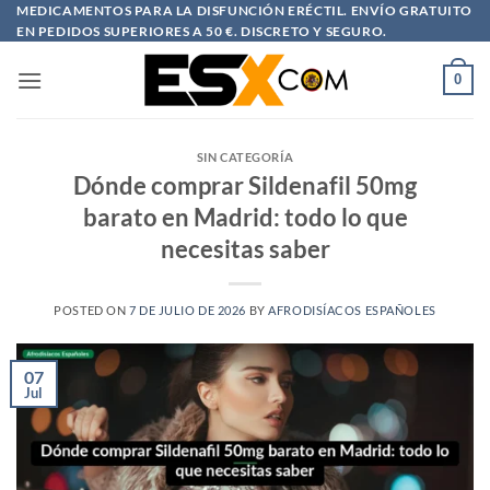
Saltar
MEDICAMENTOS PARA LA DISFUNCIÓN ERÉCTIL. ENVÍO GRATUITO
EN PEDIDOS SUPERIORES A 50 €. DISCRETO Y SEGURO.
al
contenido
0
SIN CATEGORÍA
Dónde comprar Sildenafil 50mg
barato en Madrid: todo lo que
necesitas saber
POSTED ON
7 DE JULIO DE 2026
BY
AFRODISÍACOS ESPAÑOLES
07
Jul