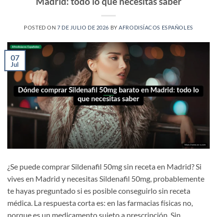
Madrid: todo lo que necesitas saber
POSTED ON
7 DE JULIO DE 2026
BY
AFRODISÍACOS ESPAÑOLES
07
Jul
¿Se puede comprar Sildenafil 50mg sin receta en Madrid? Si
vives en Madrid y necesitas Sildenafil 50mg, probablemente
te hayas preguntado si es posible conseguirlo sin receta
médica. La respuesta corta es: en las farmacias físicas no,
porque es un medicamento sujeto a prescripción. Sin