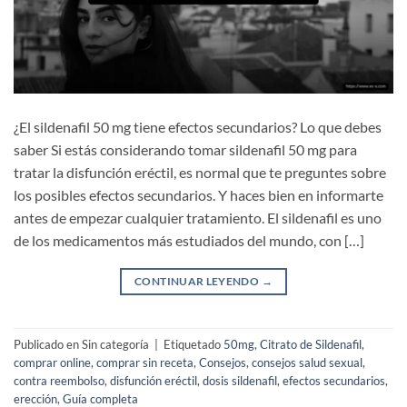
¿El sildenafil 50 mg tiene efectos secundarios? Lo que debes
saber Si estás considerando tomar sildenafil 50 mg para
tratar la disfunción eréctil, es normal que te preguntes sobre
los posibles efectos secundarios. Y haces bien en informarte
antes de empezar cualquier tratamiento. El sildenafil es uno
de los medicamentos más estudiados del mundo, con […]
CONTINUAR LEYENDO
→
Publicado en Sin categoría
|
Etiquetado
50mg
,
Citrato de Sildenafil
,
comprar online
,
comprar sin receta
,
Consejos
,
consejos salud sexual
,
contra reembolso
,
disfunción eréctil
,
dosis sildenafil
,
efectos secundarios
,
erección
,
Guía completa