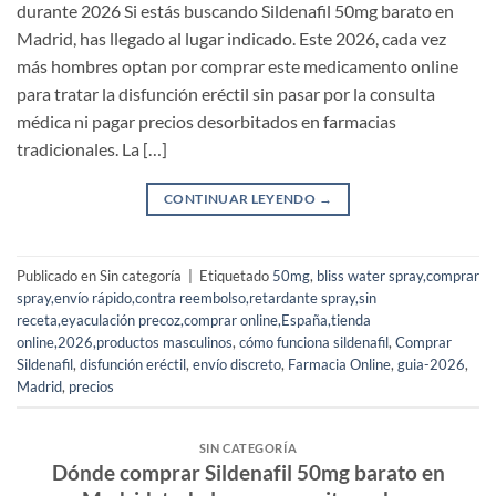
durante 2026 Si estás buscando Sildenafil 50mg barato en
Madrid, has llegado al lugar indicado. Este 2026, cada vez
más hombres optan por comprar este medicamento online
para tratar la disfunción eréctil sin pasar por la consulta
médica ni pagar precios desorbitados en farmacias
tradicionales. La […]
CONTINUAR LEYENDO
→
Publicado en Sin categoría
|
Etiquetado
50mg
,
bliss water spray,comprar
spray,envío rápido,contra reembolso,retardante spray,sin
receta,eyaculación precoz,comprar online,España,tienda
online,2026,productos masculinos
,
cómo funciona sildenafil
,
Comprar
Sildenafil
,
disfunción eréctil
,
envío discreto
,
Farmacia Online
,
guia-2026
,
Madrid
,
precios
SIN CATEGORÍA
Dónde comprar Sildenafil 50mg barato en