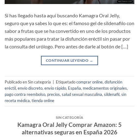
Si has llegado hasta aquí buscando Kamagra Oral Jelly,
seguro que ya sabes lo que es: el famoso gel de sildenafilo con
sabor a frutas que se ha convertido en uno de los productos
más populares para tratar la disfunción eréctil sin pasar por
la consulta del urólogo. Pero antes de darle al botón de […]
CONTINUAR LEYENDO
→
Publicado en Sin categoría
|
Etiquetado
comprar online
,
disfunción
eréctil
,
envío discreto
,
envío rápido
,
España
,
medicamentos originales
,
pago contra reembolso
,
precios
,
salud sexual masculina
,
sildenafil
,
sin
receta médica
,
tienda online
SIN CATEGORÍA
Kamagra Oral Jelly Comprar Amazon: 5
alternativas seguras en España 2026