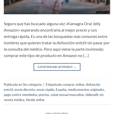
Seguro que has buscado alguna vez «Kamagra Oral Jelly
Amazon» esperando encontrarla al mejor precio y con
entrega rápida. Es una de las búsquedas más comunes entre
hombres que quieren tratar la disfunción eréctil sin pasar por
la consulta del médico. Pero aquí viene la parte incómoda:
comprar este tipo de producto en Amazon no […]
CONTINUAR LEYENDO
→
Publicado en Sin categoría
|
Etiquetado
comprar online
,
disfunción
eréctil
,
envío discreto
,
envío rápido
,
España
,
medicamentos originales
,
pago contra reembolso
,
precios
,
salud sexual masculina
,
sildenafil
,
sin
receta médica
,
tienda online
SIN CATEGORÍA