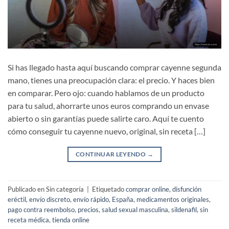
Si has llegado hasta aquí buscando comprar cayenne segunda
mano, tienes una preocupación clara: el precio. Y haces bien
en comparar. Pero ojo: cuando hablamos de un producto
para tu salud, ahorrarte unos euros comprando un envase
abierto o sin garantías puede salirte caro. Aquí te cuento
cómo conseguir tu cayenne nuevo, original, sin receta […]
CONTINUAR LEYENDO
→
Publicado en Sin categoría
|
Etiquetado
comprar online
,
disfunción
eréctil
,
envío discreto
,
envío rápido
,
España
,
medicamentos originales
,
pago contra reembolso
,
precios
,
salud sexual masculina
,
sildenafil
,
sin
receta médica
,
tienda online