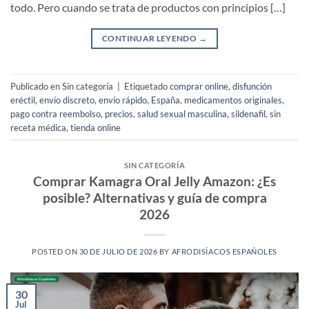
todo. Pero cuando se trata de productos con principios […]
CONTINUAR LEYENDO
→
Publicado en Sin categoría
|
Etiquetado
comprar online
,
disfunción
eréctil
,
envío discreto
,
envío rápido
,
España
,
medicamentos originales
,
pago contra reembolso
,
precios
,
salud sexual masculina
,
sildenafil
,
sin
receta médica
,
tienda online
SIN CATEGORÍA
Comprar Kamagra Oral Jelly Amazon: ¿Es
posible? Alternativas y guía de compra
2026
POSTED ON
30 DE JULIO DE 2026
BY
AFRODISÍACOS ESPAÑOLES
30
Jul