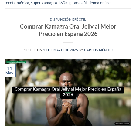
receta médica
,
super kamagra 160mg
,
tadalafil
,
tienda online
DISFUNCIÓN ERÉCTIL
Comprar Kamagra Oral Jelly al Mejor
Precio en España 2026
POSTED ON
11 DE MAYO DE 2026
BY
CARLOS MÉNDEZ
11
May