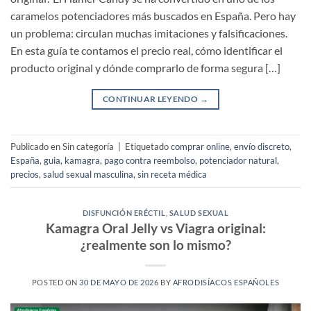
caramelos potenciadores más buscados en España. Pero hay
un problema: circulan muchas imitaciones y falsificaciones.
En esta guía te contamos el precio real, cómo identificar el
producto original y dónde comprarlo de forma segura […]
CONTINUAR LEYENDO
→
Publicado en Sin categoría
|
Etiquetado
comprar online
,
envío discreto
,
España
,
guia
,
kamagra
,
pago contra reembolso
,
potenciador natural
,
precios
,
salud sexual masculina
,
sin receta médica
DISFUNCIÓN ERÉCTIL
,
SALUD SEXUAL
Kamagra Oral Jelly vs Viagra original:
¿realmente son lo mismo?
POSTED ON
30 DE MAYO DE 2026
BY
AFRODISÍACOS ESPAÑOLES