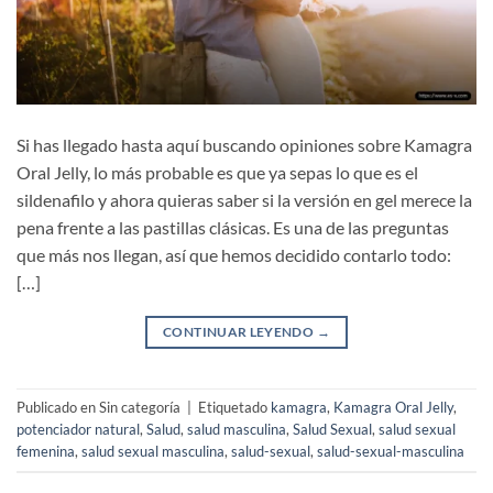
Si has llegado hasta aquí buscando opiniones sobre Kamagra
Oral Jelly, lo más probable es que ya sepas lo que es el
sildenafilo y ahora quieras saber si la versión en gel merece la
pena frente a las pastillas clásicas. Es una de las preguntas
que más nos llegan, así que hemos decidido contarlo todo:
[…]
CONTINUAR LEYENDO
→
Publicado en Sin categoría
|
Etiquetado
kamagra
,
Kamagra Oral Jelly
,
potenciador natural
,
Salud
,
salud masculina
,
Salud Sexual
,
salud sexual
femenina
,
salud sexual masculina
,
salud-sexual
,
salud-sexual-masculina