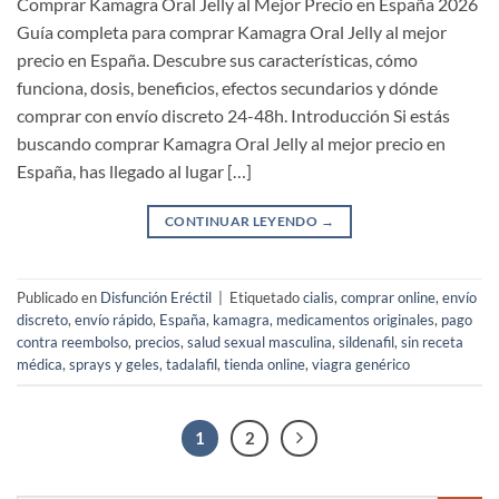
Comprar Kamagra Oral Jelly al Mejor Precio en España 2026
Guía completa para comprar Kamagra Oral Jelly al mejor
precio en España. Descubre sus características, cómo
funciona, dosis, beneficios, efectos secundarios y dónde
comprar con envío discreto 24-48h. Introducción Si estás
buscando comprar Kamagra Oral Jelly al mejor precio en
España, has llegado al lugar […]
CONTINUAR LEYENDO
→
Publicado en
Disfunción Eréctil
|
Etiquetado
cialis
,
comprar online
,
envío
discreto
,
envío rápido
,
España
,
kamagra
,
medicamentos originales
,
pago
contra reembolso
,
precios
,
salud sexual masculina
,
sildenafil
,
sin receta
médica
,
sprays y geles
,
tadalafil
,
tienda online
,
viagra genérico
1
2