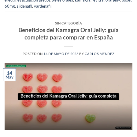
60mg
,
sildenafil
,
vardenafil
SIN CATEGORÍA
Beneficios del Kamagra Oral Jelly: guía
completa para comprar en España
POSTED ON
14 DE MAYO DE 2026
BY
CARLOS MÉNDEZ
14
May