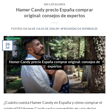
SIN CATEGORÍA
Hamer Candy precio España comprar
original: consejos de expertos
POSTED ON
26 DE JULIO DE 2026
BY
AFRODISÍACOS ESPAÑOLES
26
Jul
¿Cuánto cuesta Hamer Candy en España y cómo comprar el
original? El Hamer Candy se ha convertido en uno de los