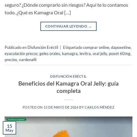
seguro? ¿Dónde comprarlo sin riesgos? Aquí te lo contamos
todo. ¿Qué es Kamagra Oral […]
CONTINUAR LEYENDO
→
Publicado en
Disfunción Eréctil
|
Etiquetado
comprar online
,
dapoxetine
,
eyaculación precoz
,
geles orales
,
kamagra
,
levitra
,
oral jelly
,
poxet 60mg
,
precios
,
vardenafil
DISFUNCIÓN ERÉCTIL
Beneficios del Kamagra Oral Jelly: guía
completa
POSTED ON
15 DE MAYO DE 2026
BY
CARLOS MÉNDEZ
15
May