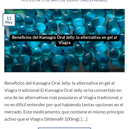
POSTED ON
11 DE MAYO DE 2026
BY
CARLOS MÉNDEZ
11
May
Beneficios del Kamagra Oral Jelly: la alternativa en gel al
Viagra tradicional El Kamagra Oral Jelly se ha convertido en
una de las alternativas más populares al Viagra tradicional, y
no es difícil entender por qué habiendo tantas opciones en el
mercado. Este medicamento, que contiene el mismo principio
activo que el Viagra (Sildenafil 100mg), […]