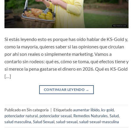
Si estás leyendo esto es porque has oído hablar de KS-Gold y,
como la mayoría, quieres saber si las opiniones que circulan
por ahí son reales o simplemente marketing. Vamos a
contarlo sin rodeos: qué es, cómo se toma, qué efectos tiene y
si merece la pena gastarse el dinero en 2026. Qué es KS-Gold
[…]
CONTINUAR LEYENDO
→
Publicado en Sin categoría
|
Etiquetado
aumentar libido
,
ks-gold
,
potenciador natural
,
potenciador sexual
,
Remedios Naturales
,
Salud
,
salud masculina
,
Salud Sexual
,
salud-sexual
,
salud-sexual-masculina