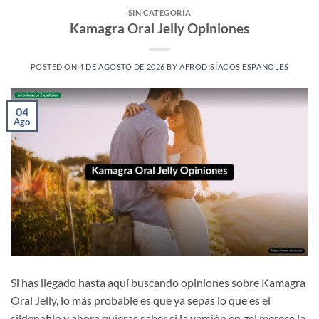
SIN CATEGORÍA
Kamagra Oral Jelly Opiniones
POSTED ON
4 DE AGOSTO DE 2026
BY
AFRODISÍACOS ESPAÑOLES
04
Ago
Si has llegado hasta aquí buscando opiniones sobre Kamagra
Oral Jelly, lo más probable es que ya sepas lo que es el
sildenafilo y ahora quieras saber si la versión en gel merece la