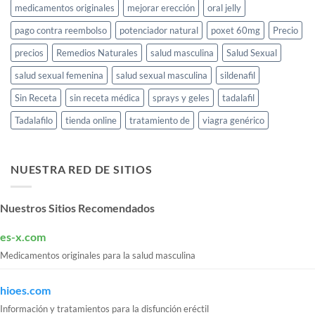
medicamentos originales
mejorar erección
oral jelly
pago contra reembolso
potenciador natural
poxet 60mg
Precio
precios
Remedios Naturales
salud masculina
Salud Sexual
salud sexual femenina
salud sexual masculina
sildenafil
Sin Receta
sin receta médica
sprays y geles
tadalafil
Tadalafilo
tienda online
tratamiento de
viagra genérico
NUESTRA RED DE SITIOS
Nuestros Sitios Recomendados
es-x.com
Medicamentos originales para la salud masculina
hioes.com
Información y tratamientos para la disfunción eréctil