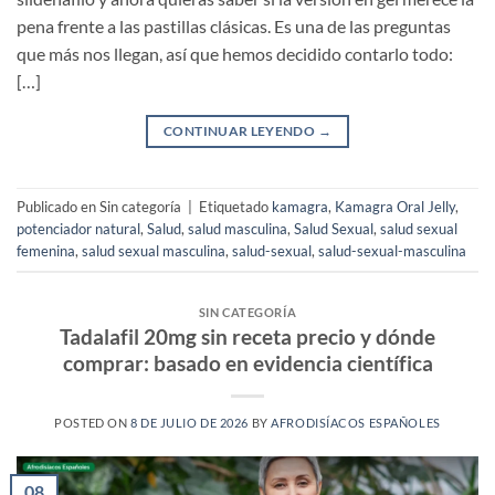
pena frente a las pastillas clásicas. Es una de las preguntas
que más nos llegan, así que hemos decidido contarlo todo:
[…]
CONTINUAR LEYENDO
→
Publicado en Sin categoría
|
Etiquetado
kamagra
,
Kamagra Oral Jelly
,
potenciador natural
,
Salud
,
salud masculina
,
Salud Sexual
,
salud sexual
femenina
,
salud sexual masculina
,
salud-sexual
,
salud-sexual-masculina
SIN CATEGORÍA
Tadalafil 20mg sin receta precio y dónde
comprar: basado en evidencia científica
POSTED ON
8 DE JULIO DE 2026
BY
AFRODISÍACOS ESPAÑOLES
08