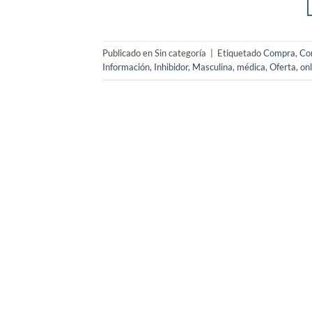
Publicado en Sin categoría
|
Etiquetado
Compra
,
Co
Información
,
Inhibidor
,
Masculina
,
médica
,
Oferta
,
onl