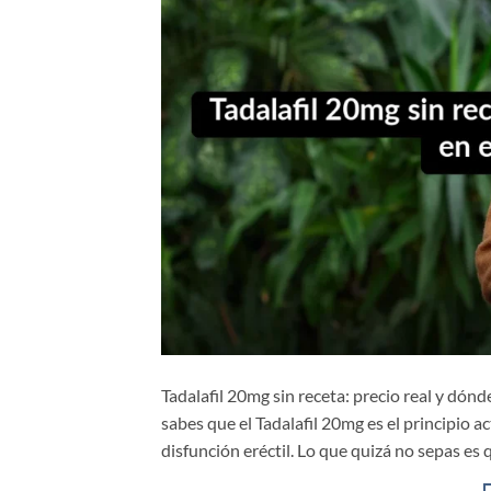
Tadalafil 20mg sin receta: precio real y dón
sabes que el Tadalafil 20mg es el principio a
disfunción eréctil. Lo que quizá no sepas es