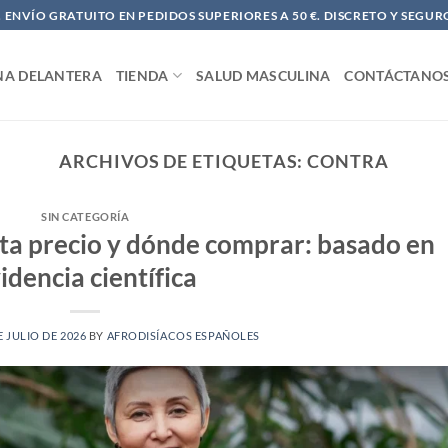
ENVÍO GRATUITO EN PEDIDOS SUPERIORES A 50 €. DISCRETO Y SEGUR
NA DELANTERA
TIENDA
SALUD MASCULINA
CONTÁCTANO
ARCHIVOS DE ETIQUETAS:
CONTRA
SIN CATEGORÍA
eta precio y dónde comprar: basado en
idencia científica
E JULIO DE 2026
BY
AFRODISÍACOS ESPAÑOLES