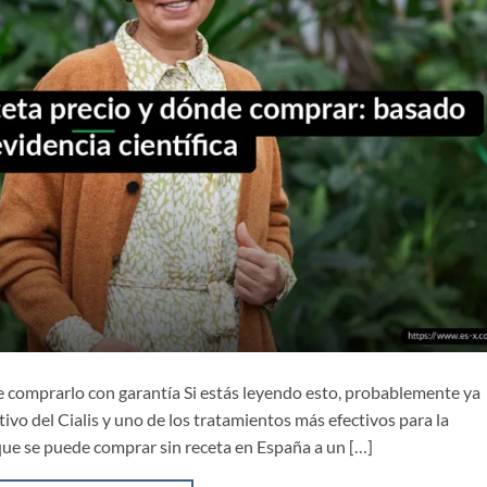
de comprarlo con garantía Si estás leyendo esto, probablemente ya
ctivo del Cialis y uno de los tratamientos más efectivos para la
 que se puede comprar sin receta en España a un […]