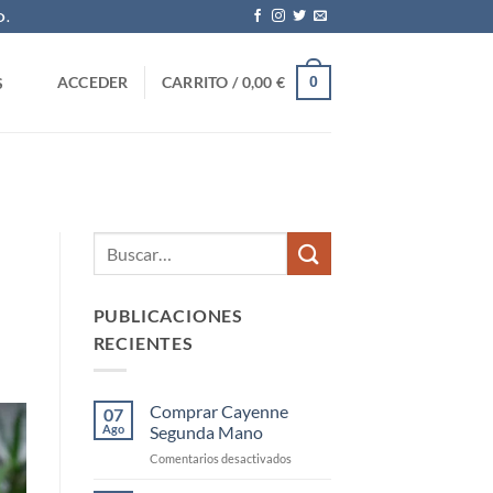
O.
0
ACCEDER
CARRITO /
0,00
€
S
PUBLICACIONES
RECIENTES
Comprar Cayenne
07
Ago
Segunda Mano
en
Comentarios desactivados
Comprar