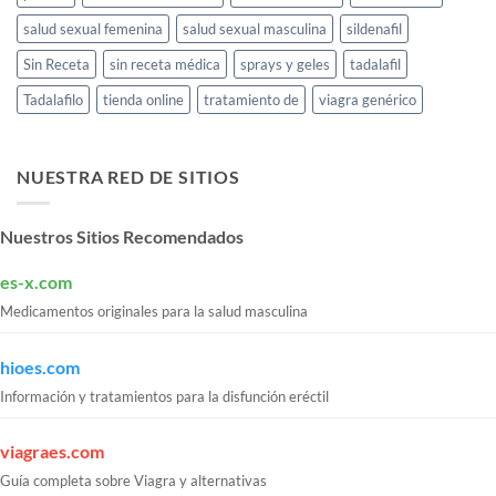
salud sexual femenina
salud sexual masculina
sildenafil
Sin Receta
sin receta médica
sprays y geles
tadalafil
Tadalafilo
tienda online
tratamiento de
viagra genérico
NUESTRA RED DE SITIOS
Nuestros Sitios Recomendados
es-x.com
Medicamentos originales para la salud masculina
hioes.com
Información y tratamientos para la disfunción eréctil
viagraes.com
Guía completa sobre Viagra y alternativas