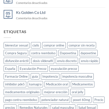
Ago
funciona
en
Comentarios desactivados
para
Ks
la
Gold
Ks Golden Co Ltd
05
libido
Jeera
Ago
femenina
en
Comentarios desactivados
Price
Ks
Golden
Co
ETIQUETAS
Ltd
bienestar sexual
cialis
comprar online
comprar sin receta
Compra Segura
contra reembolso
Dapoxetina
dapoxetine
disfunción eréctil
dosis sildenafil
envío discreto
envío rápido
España
Eyaculación Precoz
eyaculación precoz
Farmacia Online
guia
Impotencia
impotencia masculina
inhibidor pde5
kamagra
Medicación oral
Medicamentos
medicamentos originales
mejorar erección
oral jelly
pago contra reembolso
potenciador natural
poxet 60mg
Precio
precios
Remedios Naturales
salud masculina
Salud Sexual