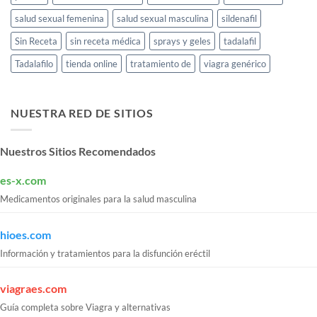
salud sexual femenina
salud sexual masculina
sildenafil
Sin Receta
sin receta médica
sprays y geles
tadalafil
Tadalafilo
tienda online
tratamiento de
viagra genérico
NUESTRA RED DE SITIOS
Nuestros Sitios Recomendados
es-x.com
Medicamentos originales para la salud masculina
hioes.com
Información y tratamientos para la disfunción eréctil
viagraes.com
Guía completa sobre Viagra y alternativas