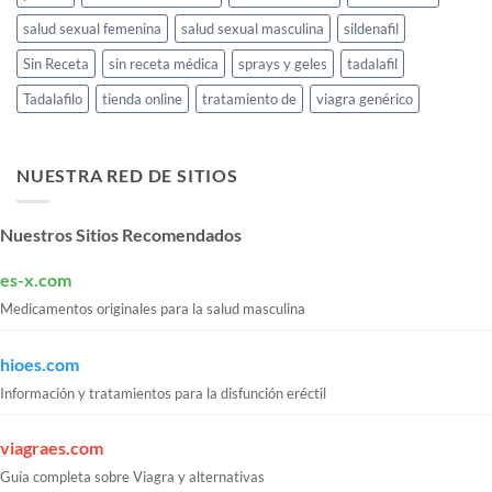
salud sexual femenina
salud sexual masculina
sildenafil
Sin Receta
sin receta médica
sprays y geles
tadalafil
Tadalafilo
tienda online
tratamiento de
viagra genérico
NUESTRA RED DE SITIOS
Nuestros Sitios Recomendados
es-x.com
Medicamentos originales para la salud masculina
hioes.com
Información y tratamientos para la disfunción eréctil
viagraes.com
Guía completa sobre Viagra y alternativas