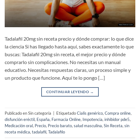
Tadalafil 20mg sin receta precio y dónde comprar: lo que dice
la ciencia Si has llegado hasta aquí, sabes exactamente lo que
buscas: Tadalafil 20mg sin receta, el mejor precio y dónde
comprarlo sin complicaciones. No necesitas un manual
educativo. Necesitas respuestas claras, un proceso simple y
un producto que funcione. Aquí te lo pongo […]
CONTINUAR LEYENDO
→
Publicado en Sin categoría
|
Etiquetado
Cialis genérico
,
Compra online
,
disfunción eréctil
,
España
,
Farmacia Online
,
Impotencia
,
inhibidor pde5
,
Medicación oral
,
Precio
,
Precio barato
,
salud masculina
,
Sin Receta
,
sin
receta médica
,
tadalafil
,
Tadalafilo