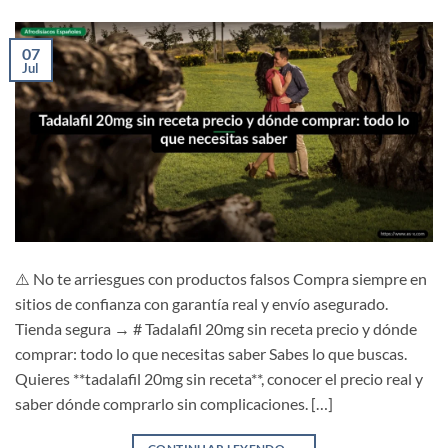
07
Jul
⚠️ No te arriesgues con productos falsos Compra siempre en
sitios de confianza con garantía real y envío asegurado.
Tienda segura → # Tadalafil 20mg sin receta precio y dónde
comprar: todo lo que necesitas saber Sabes lo que buscas.
Quieres **tadalafil 20mg sin receta**, conocer el precio real y
saber dónde comprarlo sin complicaciones. […]