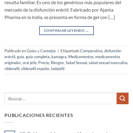
resulta familiar. Es uno de los genéricos más populares del
mercado de la disfunción eréctil. Fabricado por Ajanta
Pharma en la India, se presenta en forma de gel con […]
CONTINUAR LEYENDO
→
Publicado en
Guías y Consejos
|
Etiquetado
Comparativa
,
disfunción
eréctil
,
guia
,
guia completa
,
kamagra
,
Medicamentos
,
medicamentos
originales
,
oral jelly
,
Precio
,
Riesgos
,
Salud Sexual
,
salud sexual masculina
,
sildenafil
,
sildenafil españa
,
tadalafil
PUBLICACIONES RECIENTES