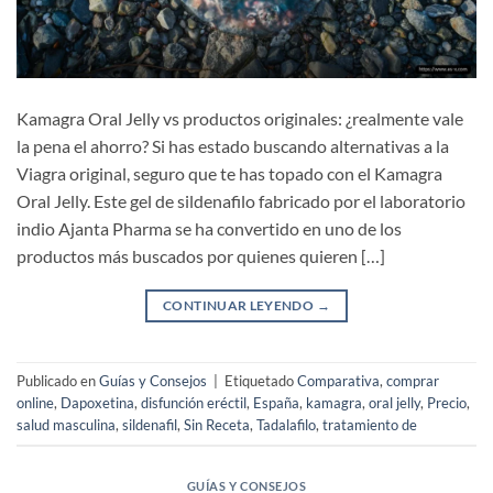
Kamagra Oral Jelly vs productos originales: ¿realmente vale
la pena el ahorro? Si has estado buscando alternativas a la
Viagra original, seguro que te has topado con el Kamagra
Oral Jelly. Este gel de sildenafilo fabricado por el laboratorio
indio Ajanta Pharma se ha convertido en uno de los
productos más buscados por quienes quieren […]
CONTINUAR LEYENDO
→
Publicado en
Guías y Consejos
|
Etiquetado
Comparativa
,
comprar
online
,
Dapoxetina
,
disfunción eréctil
,
España
,
kamagra
,
oral jelly
,
Precio
,
salud masculina
,
sildenafil
,
Sin Receta
,
Tadalafilo
,
tratamiento de
GUÍAS Y CONSEJOS