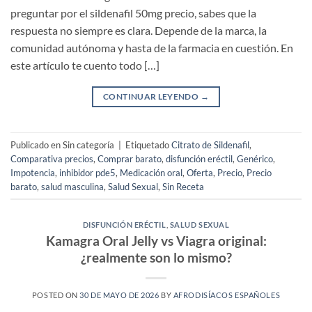
preguntar por el sildenafil 50mg precio, sabes que la
respuesta no siempre es clara. Depende de la marca, la
comunidad autónoma y hasta de la farmacia en cuestión. En
este artículo te cuento todo […]
CONTINUAR LEYENDO
→
Publicado en Sin categoría
|
Etiquetado
Citrato de Sildenafil
,
Comparativa precios
,
Comprar barato
,
disfunción eréctil
,
Genérico
,
Impotencia
,
inhibidor pde5
,
Medicación oral
,
Oferta
,
Precio
,
Precio
barato
,
salud masculina
,
Salud Sexual
,
Sin Receta
DISFUNCIÓN ERÉCTIL
,
SALUD SEXUAL
Kamagra Oral Jelly vs Viagra original:
¿realmente son lo mismo?
POSTED ON
30 DE MAYO DE 2026
BY
AFRODISÍACOS ESPAÑOLES