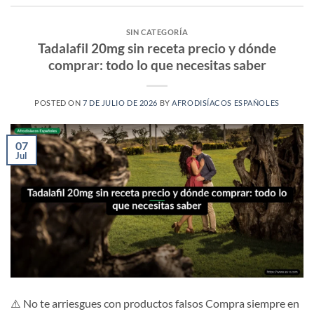
SIN CATEGORÍA
Tadalafil 20mg sin receta precio y dónde
comprar: todo lo que necesitas saber
POSTED ON
7 DE JULIO DE 2026
BY
AFRODISÍACOS ESPAÑOLES
07
Jul
⚠️ No te arriesgues con productos falsos Compra siempre en