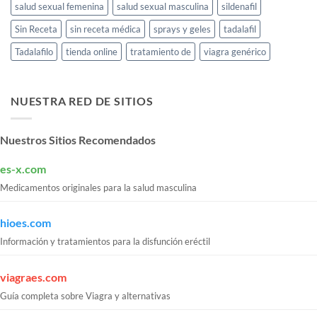
salud sexual femenina
salud sexual masculina
sildenafil
Sin Receta
sin receta médica
sprays y geles
tadalafil
Tadalafilo
tienda online
tratamiento de
viagra genérico
NUESTRA RED DE SITIOS
Nuestros Sitios Recomendados
es-x.com
Medicamentos originales para la salud masculina
hioes.com
Información y tratamientos para la disfunción eréctil
viagraes.com
Guía completa sobre Viagra y alternativas