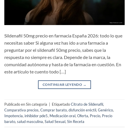
Sildenafil 50mg precio en farmacia España 2026: todo lo que
necesitas saber Si alguna vez has ido a una farmacia a
preguntar por el sildenafil 50mg precio, sabes que la
respuesta no siempre es clara. Depende de la marca, la
comunidad autónoma y hasta de la farmacia en cuestión. En
este artículo te cuento todo […]
CONTINUAR LEYENDO
→
Publicado en Sin categoría
|
Etiquetado
Citrato de Sildenafil
,
Comparativa precios
,
Comprar barato
,
disfunción eréctil
,
Genérico
,
Impotencia
,
inhibidor pde5
,
Medicación oral
,
Oferta
,
Precio
,
Precio
barato
,
salud masculina
,
Salud Sexual
,
Sin Receta