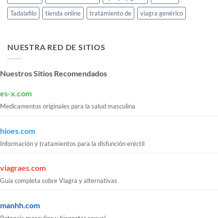
Tadalafilo
tienda online
tratamiento de
viagra genérico
NUESTRA RED DE SITIOS
Nuestros Sitios Recomendados
es-x.com
Medicamentos originales para la salud masculina
hioes.com
Información y tratamientos para la disfunción eréctil
viagraes.com
Guía completa sobre Viagra y alternativas
manhh.com
Potencia masculina y bienestar sexual