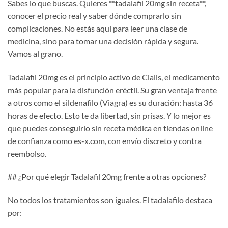
Sabes lo que buscas. Quieres **tadalafil 20mg sin receta**,
conocer el precio real y saber dónde comprarlo sin
complicaciones. No estás aquí para leer una clase de
medicina, sino para tomar una decisión rápida y segura.
Vamos al grano.
Tadalafil 20mg es el principio activo de Cialis, el medicamento
más popular para la disfunción eréctil. Su gran ventaja frente
a otros como el sildenafilo (Viagra) es su duración: hasta 36
horas de efecto. Esto te da libertad, sin prisas. Y lo mejor es
que puedes conseguirlo sin receta médica en tiendas online
de confianza como es-x.com, con envío discreto y contra
reembolso.
## ¿Por qué elegir Tadalafil 20mg frente a otras opciones?
No todos los tratamientos son iguales. El tadalafilo destaca
por: