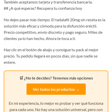
También aceptamos tarjeta y transferencia bancaria.
## ¿A qué esperas? Recupera tu confianza hoy
No dejes pasar más tiempo. El tadalafil 20mg sin receta es la
solución más eficaz y cómoda para la disfunción eréctil.
Precio competitivo, envío discreto y pago seguro. Miles de
clientes ya lo han hecho. Ahora te toca a ti.
Haz clic en el botón de abajo y consigue tu pack al mejor
precio. Tu pedido llegará en pocos días, sin que nadie se
entere.
🛒 ¿No te decides? Tenemos más opciones
Ver todos los productos →
En mi experiencia, lo mejor es probar y ver qué funciona
para cada uno. No hay una solución universal, pero con