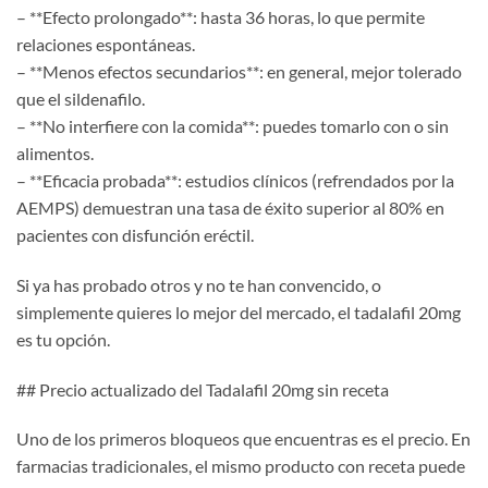
– **Efecto prolongado**: hasta 36 horas, lo que permite
relaciones espontáneas.
– **Menos efectos secundarios**: en general, mejor tolerado
que el sildenafilo.
– **No interfiere con la comida**: puedes tomarlo con o sin
alimentos.
– **Eficacia probada**: estudios clínicos (refrendados por la
AEMPS) demuestran una tasa de éxito superior al 80% en
pacientes con disfunción eréctil.
Si ya has probado otros y no te han convencido, o
simplemente quieres lo mejor del mercado, el tadalafil 20mg
es tu opción.
## Precio actualizado del Tadalafil 20mg sin receta
Uno de los primeros bloqueos que encuentras es el precio. En
farmacias tradicionales, el mismo producto con receta puede