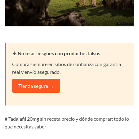
⚠️ No te arriesgues con productos falsos
Compra siempre en sitios de confianza con garantía
real y envío asegurado.
Tienda segura →
# Tadalafil 20mg sin receta precio y dónde comprar: todo lo
que necesitas saber