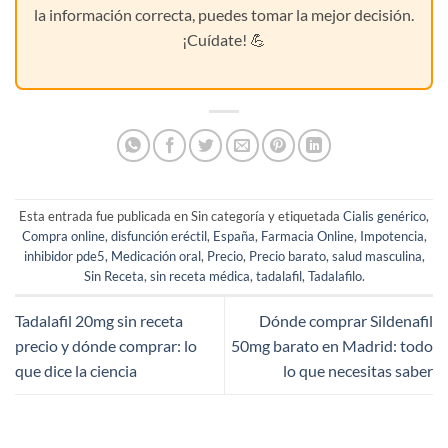
la información correcta, puedes tomar la mejor decisión.
¡Cuídate! 💪
Esta entrada fue publicada en Sin categoría y etiquetada
Cialis genérico
,
Compra online
,
disfunción eréctil
,
España
,
Farmacia Online
,
Impotencia
,
inhibidor pde5
,
Medicación oral
,
Precio
,
Precio barato
,
salud masculina
,
Sin Receta
,
sin receta médica
,
tadalafil
,
Tadalafilo
.
Tadalafil 20mg sin receta
Dónde comprar Sildenafil
precio y dónde comprar: lo
50mg barato en Madrid: todo
que dice la ciencia
lo que necesitas saber