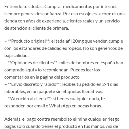
Entiendo tus dudas. Comprar medicamentos por internet
siempre genera desconfianza. Por eso escojo es-x.com: es una
tienda con años de experiencia, clientes reales y un servicio
de atención al cliente de primera.
– **Producto original**: el tadalafil 20mg que venden cumple
con los estándares de calidad europeos. No son genéricos de
baja calidad.
– **Opiniones de clientes**: miles de hombres en España han
comprado aquí y lo recomiendan. Puedes leer los
comentarios en la página del producto.
– **Envío discreto y rápido**: recibes tu pedido en 2-4 días
laborables, en un paquete sin etiquetas llamativas.
– **Atención al cliente**: si tienes cualquier duda, te
responden por email o WhatsApp en pocas horas.
Además, el pago contra reembolso elimina cualquier riesgo:
pagas solo cuando tienes el producto en tus manos. Así de