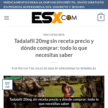
Saltar
MEDICAMENTOS PARA LA DISFUNCIÓN ERÉCTIL. ENVÍO GRATUITO
EN PEDIDOS SUPERIORES A 50 €. DISCRETO Y SEGURO.
al
contenido
0
SIN CATEGORÍA
Tadalafil 20mg sin receta precio y
dónde comprar: todo lo que
necesitas saber
POSTED ON
7 DE JULIO DE 2026
BY
AFRODISÍACOS ESPAÑOLES
07
Jul