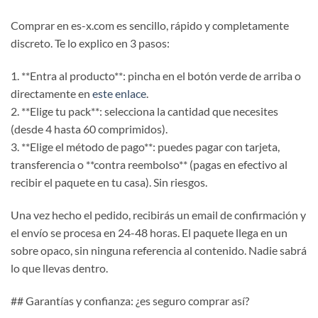
Comprar en es-x.com es sencillo, rápido y completamente
discreto. Te lo explico en 3 pasos:
1. **Entra al producto**: pincha en el botón verde de arriba o
directamente en
este enlace
.
2. **Elige tu pack**: selecciona la cantidad que necesites
(desde 4 hasta 60 comprimidos).
3. **Elige el método de pago**: puedes pagar con tarjeta,
transferencia o **contra reembolso** (pagas en efectivo al
recibir el paquete en tu casa). Sin riesgos.
Una vez hecho el pedido, recibirás un email de confirmación y
el envío se procesa en 24-48 horas. El paquete llega en un
sobre opaco, sin ninguna referencia al contenido. Nadie sabrá
lo que llevas dentro.
## Garantías y confianza: ¿es seguro comprar así?