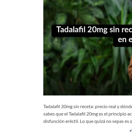
Tadalafil 20mg sin receta: precio real y dón
sabes que el Tadalafil 20mg es el principio a
disfunción eréctil. Lo que quizá no sepas es