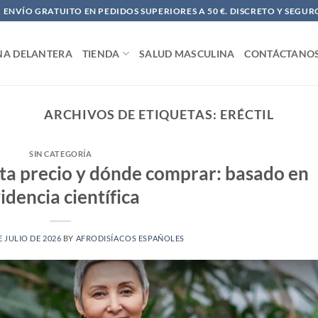
ENVÍO GRATUITO EN PEDIDOS SUPERIORES A 50 €. DISCRETO Y SEGUR
NA DELANTERA
TIENDA
SALUD MASCULINA
CONTÁCTANO
ARCHIVOS DE ETIQUETAS:
ERÉCTIL
SIN CATEGORÍA
eta precio y dónde comprar: basado en
idencia científica
E JULIO DE 2026
BY
AFRODISÍACOS ESPAÑOLES