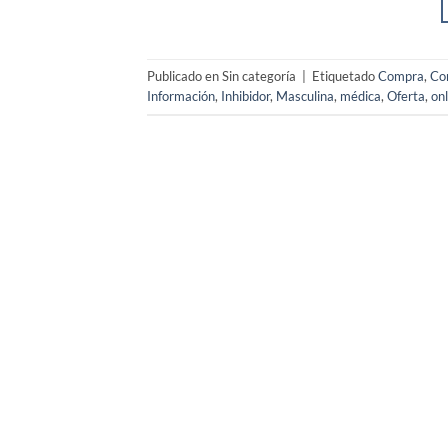
Publicado en Sin categoría
|
Etiquetado
Compra
,
Co
Información
,
Inhibidor
,
Masculina
,
médica
,
Oferta
,
onl