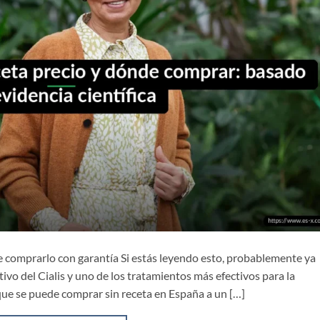
de comprarlo con garantía Si estás leyendo esto, probablemente ya
ctivo del Cialis y uno de los tratamientos más efectivos para la
 que se puede comprar sin receta en España a un […]